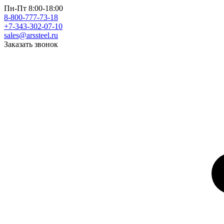
Пн-Пт 8:00-18:00
8-800-777-73-18
+7-343-302-07-10
sales@arssteel.ru
Заказать звонок