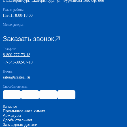
г. Екатеринбург, Екатеринбург, ул. Фурманова 109, оф. 808
Режим работы:
Пн-Пт 8:00-18:00
Мессенджеры:
Заказать звонок
Телефон:
8-800-777-73-18
+7-343-302-07-10
Почта:
sales@arssteel.ru
Способы оплаты:
Каталог
Промышленная химия
Арматура
Дробь стальная
Закладные детали