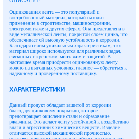
ОПИСАНИЕ
Оцинкованная лента — это популярный и
востребованный материал, который находит
применение в строительстве, машиностроении,
электромонтаже и других сферах. Она представлена в
виде металлической ленты, покрытой слоем цинка, что
обеспечивает ей высокую устойчивость к коррозии.
Благодаря своим уникальным характеристикам, этот
материал широко используется для различных задач,
связанных с крепежом, монтажом и защитой. В
настоящее время приобрести оцинкованную ленту
можно на выгодных условиях, главное — обратиться к
надежному и проверенному поставщику.
ХАРАКТЕРИСТИКИ
Данный продукт обладает защитой от коррозии
благодаря цинковому покрытию, которое
предотвращает окисление стали и образование
ржавчины. Это делает ленту устойчивой к воздействию
влаги и агрессивных химических веществ. Изделие
отличается высокой механической прочностью,
оставаясь при этом достаточно гибким, что позволяет