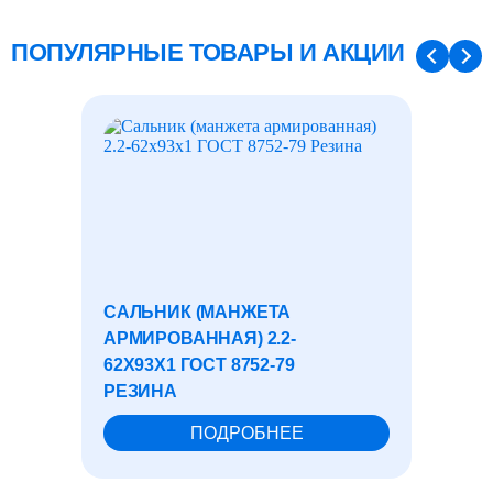
ПОПУЛЯРНЫЕ ТОВАРЫ И АКЦИИ
САЛЬНИК (МАНЖЕТА
ФЛАН
АРМИРОВАННАЯ) 2.2-
175-СТ.
62X93X1 ГОСТ 8752-79
РЕЗИНА
ПОДРОБНЕЕ