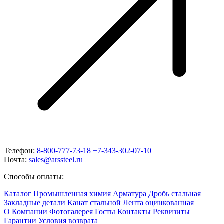
Телефон:
8-800-777-73-18
+7-343-302-07-10
Почта:
sales@arssteel.ru
Способы оплаты:
Каталог
Промышленная химия
Арматура
Дробь стальная
Закладные детали
Канат стальной
Лента оцинкованная
О Компании
Фотогалерея
Госты
Контакты
Реквизиты
Гарантии
Условия возврата