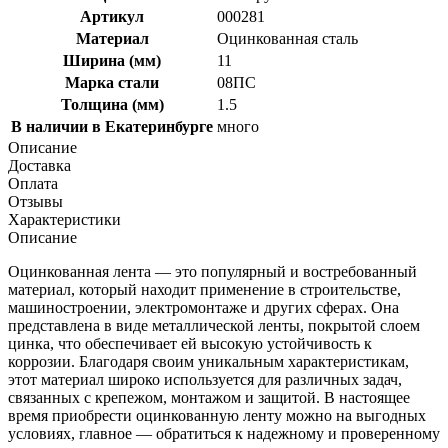
Артикул
000281
Материал
Оцинкованная сталь
Ширина (мм)
11
Марка стали
08ПС
Толщина (мм)
1.5
В наличии в Екатеринбурге
много
Описание
Доставка
Оплата
Отзывы
Характеристики
Описание
Оцинкованная лента — это популярный и востребованный
материал, который находит применение в строительстве,
машиностроении, электромонтаже и других сферах. Она
представлена в виде металлической ленты, покрытой слоем
цинка, что обеспечивает ей высокую устойчивость к
коррозии. Благодаря своим уникальным характеристикам,
этот материал широко используется для различных задач,
связанных с крепежом, монтажом и защитой. В настоящее
время приобрести оцинкованную ленту можно на выгодных
условиях, главное — обратиться к надежному и проверенному