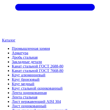
Каталог
Промышленная химия
Арматура
Дробь стальная
Закладные детали
Канат стальной ГОСТ 2688-80
Канат стальной ГОСТ 7668-80
Круг алюминиевый
Круг бронзовый
Круг медный
Круг стальной оцинкованный
Лента оцинкованная
Лента стальная
Лист нержавеющий AISI 304
Лист оцинкованный