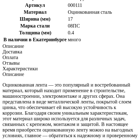
Артикул
000111
Материал
Оцинкованная сталь
Ширина (мм)
17
Марка стали
08ПС
Толщина (мм)
0.4
В наличии в Екатеринбурге
много
Описание
Доставка
Оплата
Отзывы
Характеристики
Описание
Оцинкованная лента — это популярный и востребованный
материал, который находит применение в строительстве,
машиностроении, электромонтаже и других сферах. Она
представлена в виде металлической ленты, покрытой слоем
цинка, что обеспечивает ей высокую устойчивость к
коррозии. Благодаря своим уникальным характеристикам,
этот материал широко используется для различных задач,
связанных с крепежом, монтажом и защитой. В настоящее
время приобрести оцинкованную ленту можно на выгодных
условиях, главное — обратиться к надежному и проверенному