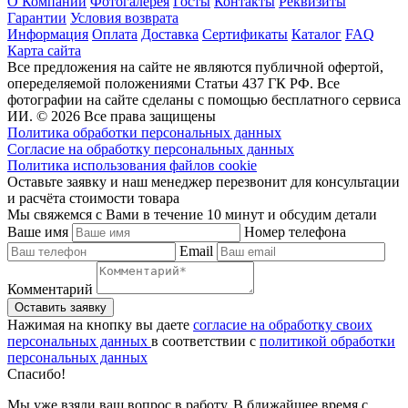
О Компании
Фотогалерея
Госты
Контакты
Реквизиты
Гарантии
Условия возврата
Информация
Оплата
Доставка
Сертификаты
Каталог
FAQ
Карта сайта
Все предложения на сайте не являются публичной офертой,
опеределяемой положениями Статьи 437 ГК РФ. Все
фотографии на сайте сделаны с помощью бесплатного сервиса
ИИ. © 2026 Все права защищены
Политика обработки персональных данных
Согласие на обработку персональных данных
Политика использования файлов cookie
Оставьте заявку и наш менеджер перезвонит для консультации
и расчёта стоимости товара
Мы свяжемся с Вами в течение 10 минут и обсудим детали
Ваше имя
Номер телефона
Email
Комментарий
Нажимая на кнопку вы даете
согласие на обработку своих
персональных данных
в соответствии с
политикой обработки
персональных данных
Спасибо!
Мы уже взяли ваш вопрос в работу. В ближайшее время с