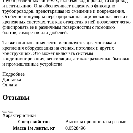
труб в различных системах, включая водопровод, газопровод
и вентиляцию. Она обеспечивает надежную фиксацию
трубопроводов, предотвращая их смещение и повреждения.
Особенно популярна перфорированная оцинкованная лента в
крепежных системах, так как отверстия в ней позволяют легко
фиксировать ее к различным поверхностям с помощью
болтов, саморезов или дюбелей.
Также оцинкованная лента используется для монтажа и
крепления оборудования на стенах, потолках и других
конструкциях. Это может включать системы
кондиционирования, вентиляции, а также различные бытовые
и промышленные устройства.
Подробнее
Доставка
Оплата
Отзывы
Характеристики
Спец свойство
Высокая прочность на разрыв
Масса 1м ленты, кг
0,0528496