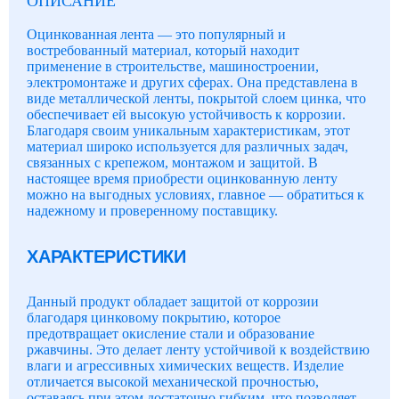
ОПИСАНИЕ
Оцинкованная лента — это популярный и
востребованный материал, который находит
применение в строительстве, машиностроении,
электромонтаже и других сферах. Она представлена в
виде металлической ленты, покрытой слоем цинка, что
обеспечивает ей высокую устойчивость к коррозии.
Благодаря своим уникальным характеристикам, этот
материал широко используется для различных задач,
связанных с крепежом, монтажом и защитой. В
настоящее время приобрести оцинкованную ленту
можно на выгодных условиях, главное — обратиться к
надежному и проверенному поставщику.
ХАРАКТЕРИСТИКИ
Данный продукт обладает защитой от коррозии
благодаря цинковому покрытию, которое
предотвращает окисление стали и образование
ржавчины. Это делает ленту устойчивой к воздействию
влаги и агрессивных химических веществ. Изделие
отличается высокой механической прочностью,
оставаясь при этом достаточно гибким, что позволяет