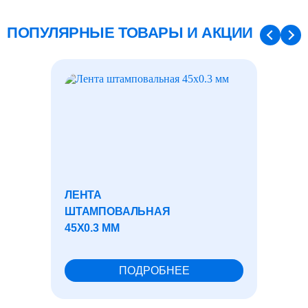
ПОПУЛЯРНЫЕ ТОВАРЫ И АКЦИИ
ЛЕНТА
ОЦИН
ШТАМПОВАЛЬНАЯ
УГОЛО
45X0.3 ММ
ПОДРОБНЕЕ