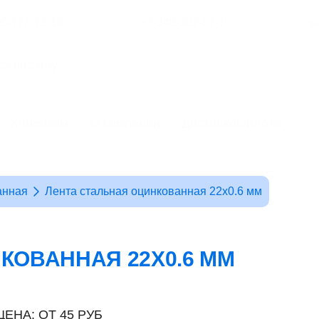
00-777-73-18
+7-343-302-07-10
s
Клиентам
О компании
Доставка
Оплата
анная
Лента стальная оцинкованная 22x0.6 мм
КОВАННАЯ 22X0.6 ММ
ЦЕНА: ОТ 45 РУБ