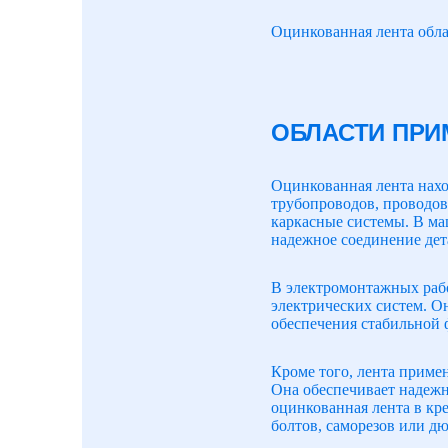
Оцинкованная лента обла
ОБЛАСТИ ПРИ
Оцинкованная лента нахо
трубопроводов, проводов
каркасные системы. В маш
надежное соединение дет
В электромонтажных рабо
электрических систем. О
обеспечения стабильной
Кроме того, лента приме
Она обеспечивает надеж
оцинкованная лента в кр
болтов, саморезов или дю