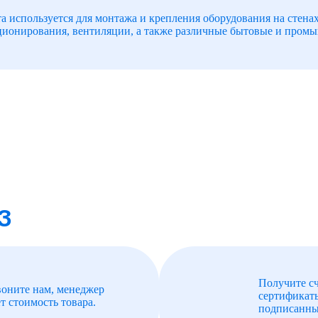
а используется для монтажа и крепления оборудования на стенах
ционирования, вентиляции, а также различные бытовые и промы
З
Получите сч
воните нам, менеджер
сертификат
т стоимость товара.
подписанны