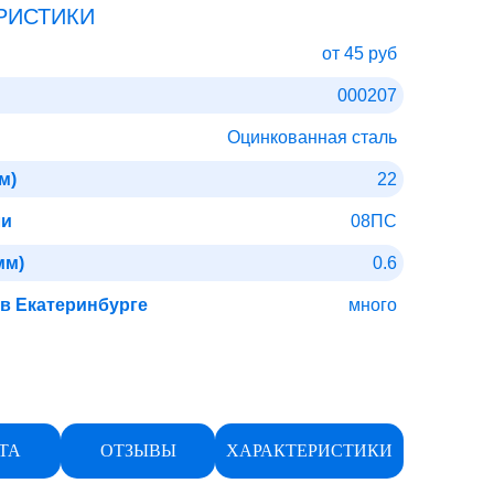
РИСТИКИ
от 45 руб
000207
Оцинкованная сталь
м)
22
ли
08ПС
мм)
0.6
 в Екатеринбурге
много
ТА
ОТЗЫВЫ
ХАРАКТЕРИСТИКИ