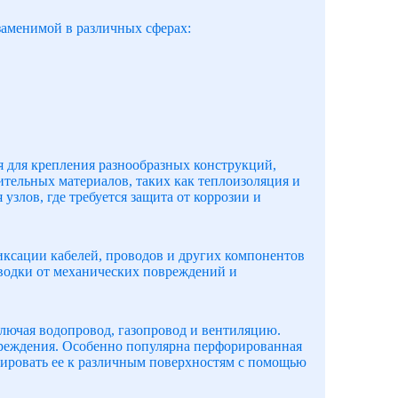
заменимой в различных сферах:
я для крепления разнообразных конструкций,
ительных материалов, таких как теплоизоляция и
злов, где требуется защита от коррозии и
иксации кабелей, проводов и других компонентов
оводки от механических повреждений и
ключая водопровод, газопровод и вентиляцию.
реждения. Особенно популярна перфорированная
ксировать ее к различным поверхностям с помощью