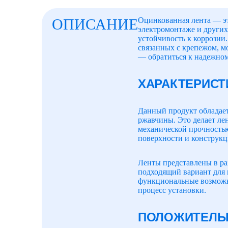
ОПИСАНИЕ
Оцинкованная лента — эт
электромонтаже и других
устойчивость к коррозии
связанных с крепежом, м
— обратиться к надежно
ХАРАКТЕРИСТ
Данный продукт обладает
ржавчины. Это делает ле
механической прочностью,
поверхности и конструкц
Ленты представлены в ра
подходящий вариант для 
функциональные возможно
процесс установки.
ПОЛОЖИТЕЛЬН