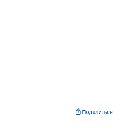
ales@arssteel.ru
Заказать звонок
Поделиться