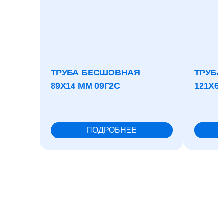
ТРУБА БЕСШОВНАЯ
ТРУБ
89X14 ММ 09Г2С
121X
ПОДРОБНЕЕ