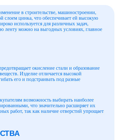
именение в строительстве, машиностроении,
ой слоем цинка, что обеспечивает ей высокую
ироко используется для различных задач,
ю ленту можно на выгодных условиях, главное
предотвращает окисление стали и образование
веществ. Изделие отличается высокой
гибать его и подстраивать под разные
окупателям возможность выбирать наиболее
рированными, что значительно расширяет их
ых работ, так как наличие отверстий упрощает
СТВА