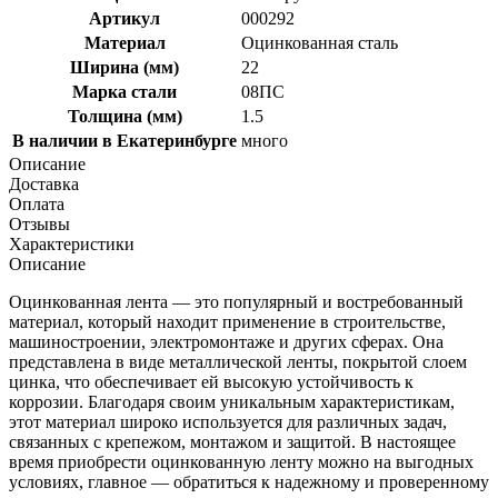
Артикул
000292
Материал
Оцинкованная сталь
Ширина (мм)
22
Марка стали
08ПС
Толщина (мм)
1.5
В наличии в Екатеринбурге
много
Описание
Доставка
Оплата
Отзывы
Характеристики
Описание
Оцинкованная лента — это популярный и востребованный
материал, который находит применение в строительстве,
машиностроении, электромонтаже и других сферах. Она
представлена в виде металлической ленты, покрытой слоем
цинка, что обеспечивает ей высокую устойчивость к
коррозии. Благодаря своим уникальным характеристикам,
этот материал широко используется для различных задач,
связанных с крепежом, монтажом и защитой. В настоящее
время приобрести оцинкованную ленту можно на выгодных
условиях, главное — обратиться к надежному и проверенному