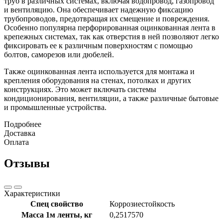
труб в различных системах, включая водопровод, газопровод
и вентиляцию. Она обеспечивает надежную фиксацию
трубопроводов, предотвращая их смещение и повреждения.
Особенно популярна перфорированная оцинкованная лента в
крепежных системах, так как отверстия в ней позволяют легко
фиксировать ее к различным поверхностям с помощью
болтов, саморезов или дюбелей.
Также оцинкованная лента используется для монтажа и
крепления оборудования на стенах, потолках и других
конструкциях. Это может включать системы
кондиционирования, вентиляции, а также различные бытовые
и промышленные устройства.
Подробнее
Доставка
Оплата
Отзывы
Характеристики
Спец свойство
Коррозиестойкость
Масса 1м ленты, кг
0,2517570