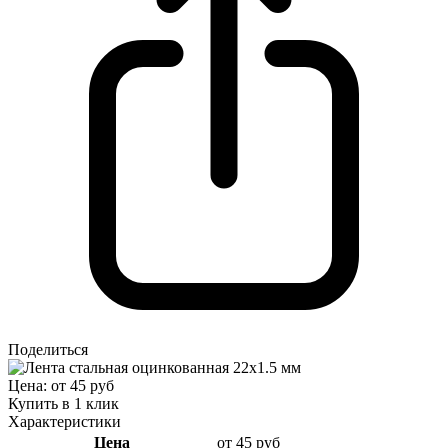
Поделиться
Цена: от 45 руб
Купить в 1 клик
Характеристики
Цена
от 45 руб