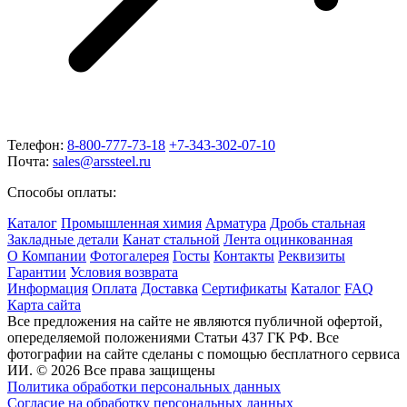
Телефон:
8-800-777-73-18
+7-343-302-07-10
Почта:
sales@arssteel.ru
Способы оплаты:
Каталог
Промышленная химия
Арматура
Дробь стальная
Закладные детали
Канат стальной
Лента оцинкованная
О Компании
Фотогалерея
Госты
Контакты
Реквизиты
Гарантии
Условия возврата
Информация
Оплата
Доставка
Сертификаты
Каталог
FAQ
Карта сайта
Все предложения на сайте не являются публичной офертой,
опеределяемой положениями Статьи 437 ГК РФ. Все
фотографии на сайте сделаны с помощью бесплатного сервиса
ИИ. © 2026 Все права защищены
Политика обработки персональных данных
Согласие на обработку персональных данных