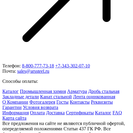
Телефон:
8-800-777-73-18
+7-343-302-07-10
Почта:
sales@arssteel.ru
Способы оплаты:
Каталог
Промышленная химия
Арматура
Дробь стальная
Закладные детали
Канат стальной
Лента оцинкованная
О Компании
Фотогалерея
Госты
Контакты
Реквизиты
Гарантии
Условия возврата
Информация
Оплата
Доставка
Сертификаты
Каталог
FAQ
Карта сайта
Все предложения на сайте не являются публичной офертой,
опеределяемой положениями Статьи 437 ГК РФ. Все