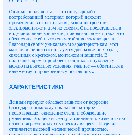
ОПИСАНИЕ
Оцинкованная лента — это популярный и
востребованный материал, который находит
применение в строительстве, машиностроении,
электромонтаже и других сферах. Она представлена в
виде металлической ленты, покрытой слоем цинка, что
обеспечивает ей высокую устойчивость к коррозии.
Благодаря своим уникальным характеристикам, этот
материал широко используется для различных задач,
связанных с крепежом, монтажом и защитой. В
настоящее время приобрести оцинкованную ленту
можно на выгодных условиях, главное — обратиться к
надежному и проверенному поставщику.
ХАРАКТЕРИСТИКИ
Данный продукт обладает защитой от коррозии
благодаря цинковому покрытию, которое
предотвращает окисление стали и образование
ржавчины. Это делает ленту устойчивой к воздействию
влаги и агрессивных химических веществ. Изделие
отличается высокой механической прочностью,
оставаясь при этом достаточно гибким, что позволяет