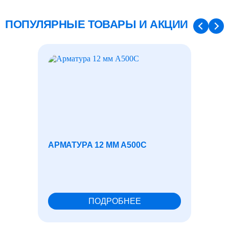
ПОПУЛЯРНЫЕ ТОВАРЫ И АКЦИИ
АРМАТУРА 12 ММ А500С
ФУНД
АНКЕ
М30X20
ПОДРОБНЕЕ