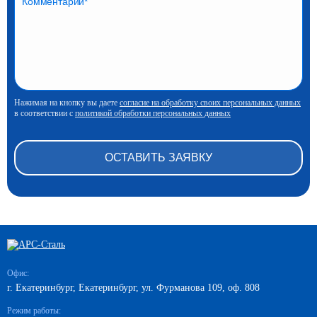
Нажимая на кнопку вы даете
согласие на обработку своих персональных данных
в соответствии с
политикой обработки персональных данных
Офис:
г. Екатеринбург, Екатеринбург, ул. Фурманова 109, оф. 808
Режим работы: