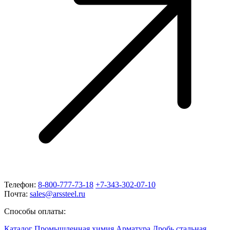
Телефон:
8-800-777-73-18
+7-343-302-07-10
Почта:
sales@arssteel.ru
Способы оплаты:
Каталог
Промышленная химия
Арматура
Дробь стальная