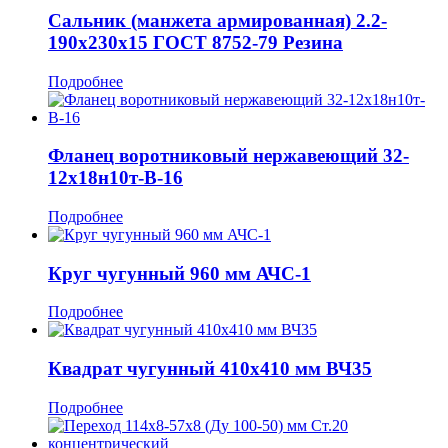
Сальник (манжета армированная) 2.2-
190x230x15 ГОСТ 8752-79 Резина
Подробнее
Фланец воротниковый нержавеющий 32-
12х18н10т-В-16
Подробнее
Круг чугунный 960 мм АЧС-1
Подробнее
Квадрат чугунный 410x410 мм ВЧ35
Подробнее