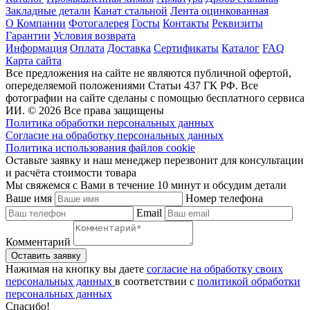
Закладные детали
Канат стальной
Лента оцинкованная
О Компании
Фотогалерея
Госты
Контакты
Реквизиты
Гарантии
Условия возврата
Информация
Оплата
Доставка
Сертификаты
Каталог
FAQ
Карта сайта
Все предложения на сайте не являются публичной офертой,
опеределяемой положениями Статьи 437 ГК РФ. Все
фотографии на сайте сделаны с помощью бесплатного сервиса
ИИ. © 2026 Все права защищены
Политика обработки персональных данных
Согласие на обработку персональных данных
Политика использования файлов cookie
Оставьте заявку и наш менеджер перезвонит для консультации
и расчёта стоимости товара
Мы свяжемся с Вами в течение 10 минут и обсудим детали
Ваше имя
Номер телефона
Email
Комментарий
Нажимая на кнопку вы даете
согласие на обработку своих
персональных данных
в соответствии с
политикой обработки
персональных данных
Спасибо!