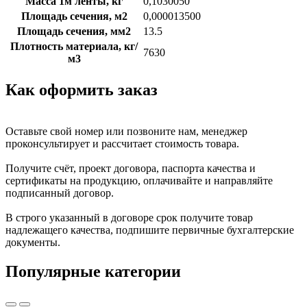
Масса 1м ленты, кг
0,1030050
Площадь сечения, м2
0,000013500
Площадь сечения, мм2
13.5
Плотность материала, кг/
7630
м3
Как оформить заказ
Оставьте свой номер или позвоните нам, менеджер
проконсультирует и рассчитает стоимость товара.
Получите счёт, проект договора, паспорта качества и
сертификаты на продукцию, оплачивайте и направляйте
подписанный договор.
В строго указанный в договоре срок получите товар
надлежащего качества, подпишите первичные бухгалтерские
документы.
Популярные категории