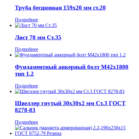
Труба бесшовная 159x20 мм ст.20
Подробнее
Лист 70 мм Ст.35
Подробнее
Фундаментный анкерный болт М42x1800
тип 1.2
Подробнее
Швеллер гнутый 30x30x2 мм Ст.3 ГОСТ
8278-83
Подробнее