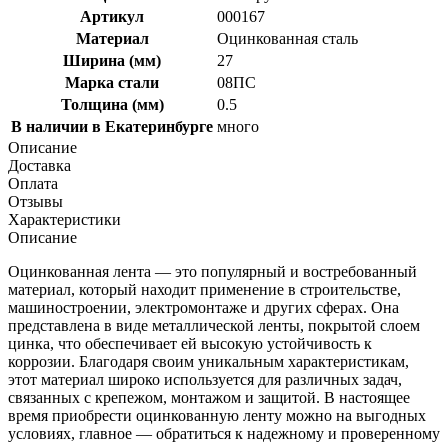
Артикул
000167
Материал
Оцинкованная сталь
Ширина (мм)
27
Марка стали
08ПС
Толщина (мм)
0.5
В наличии в Екатеринбурге
много
Описание
Доставка
Оплата
Отзывы
Характеристики
Описание
Оцинкованная лента — это популярный и востребованный
материал, который находит применение в строительстве,
машиностроении, электромонтаже и других сферах. Она
представлена в виде металлической ленты, покрытой слоем
цинка, что обеспечивает ей высокую устойчивость к
коррозии. Благодаря своим уникальным характеристикам,
этот материал широко используется для различных задач,
связанных с крепежом, монтажом и защитой. В настоящее
время приобрести оцинкованную ленту можно на выгодных
условиях, главное — обратиться к надежному и проверенному