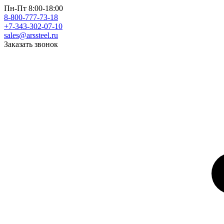
Пн-Пт 8:00-18:00
8-800-777-73-18
+7-343-302-07-10
sales@arssteel.ru
Заказать звонок