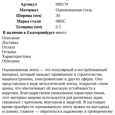
Артикул
000170
Материал
Оцинкованная сталь
Ширина (мм)
30
Марка стали
08ПС
Толщина (мм)
0.5
В наличии в Екатеринбурге
много
Описание
Доставка
Оплата
Отзывы
Характеристики
Описание
Оцинкованная лента — это популярный и востребованный
материал, который находит применение в строительстве,
машиностроении, электромонтаже и других сферах. Она
представлена в виде металлической ленты, покрытой слоем
цинка, что обеспечивает ей высокую устойчивость к
коррозии. Благодаря своим уникальным характеристикам,
этот материал широко используется для различных задач,
связанных с крепежом, монтажом и защитой. В настоящее
время приобрести оцинкованную ленту можно на выгодных
условиях, главное — обратиться к надежному и проверенному