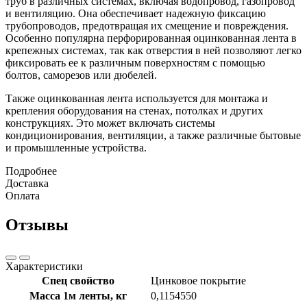
труб в различных системах, включая водопровод, газопровод
и вентиляцию. Она обеспечивает надежную фиксацию
трубопроводов, предотвращая их смещение и повреждения.
Особенно популярна перфорированная оцинкованная лента в
крепежных системах, так как отверстия в ней позволяют легко
фиксировать ее к различным поверхностям с помощью
болтов, саморезов или дюбелей.
Также оцинкованная лента используется для монтажа и
крепления оборудования на стенах, потолках и других
конструкциях. Это может включать системы
кондиционирования, вентиляции, а также различные бытовые
и промышленные устройства.
Подробнее
Доставка
Оплата
Отзывы
Характеристики
Спец свойство
Цинковое покрытие
Масса 1м ленты, кг
0,1154550