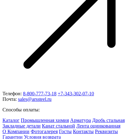
Телефон:
8-800-777-73-18
+7-343-302-07-10
Почта:
sales@arssteel.ru
Способы оплаты:
Каталог
Промышленная химия
Арматура
Дробь стальная
Закладные детали
Канат стальной
Лента оцинкованная
О Компании
Фотогалерея
Госты
Контакты
Реквизиты
Гарантии
Условия возврата