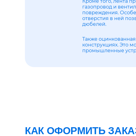
Кроме того, лента п
газопровод и венти
повреждения. Особе
отверстия в ней поз
дюбелей.
Также оцинкованная 
конструкциях. Это м
промышленные устр
КАК ОФОРМИТЬ ЗАКА