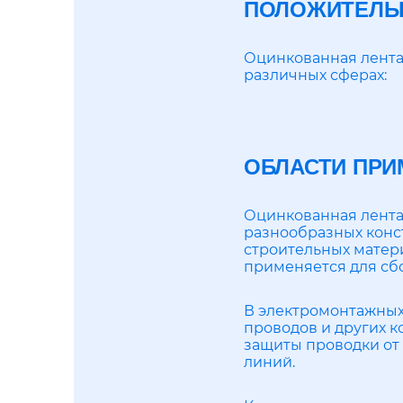
ПОЛОЖИТЕЛЬН
Оцинкованная лента
различных сферах:
ОБЛАСТИ ПРИ
Оцинкованная лента
разнообразных конст
строительных матери
применяется для сбо
В электромонтажных
проводов и других к
защиты проводки от
линий.