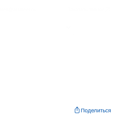
ales@arssteel.ru
Заказать звонок
Поделиться