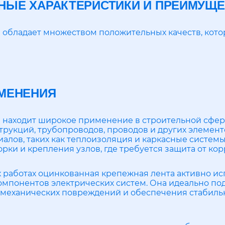
ЫЕ ХАРАКТЕРИСТИКИ И ПРЕИМУЩЕ
 обладает множеством положительных качеств, кото
МЕНЕНИЯ
 находит широкое применение в строительной сфере
рукций, трубопроводов, проводов и других элемент
алов, таких как теплоизоляция и каркасные систем
рки и крепления узлов, где требуется защита от ко
 работах оцинкованная крепежная лента активно ис
омпонентов электрических систем. Она идеально под
 механических повреждений и обеспечения стабил