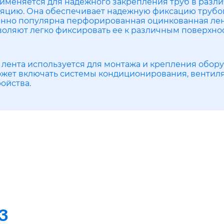
рименяется для надежного закрепления труб в разли
ляцию. Она обеспечивает надежную фиксацию трубо
нно популярна перфорированная оцинкованная лента
воляют легко фиксировать ее к различным поверхно
лента используется для монтажа и крепления оборуд
ожет включать системы кондиционирования, вентиля
ойства.
З