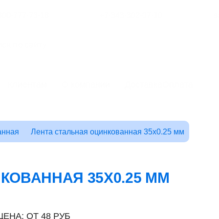
800-777-73-18
+7-343-302-07-10
s
Клиентам
О компании
Доставка
Оплата
анная
Лента стальная оцинкованная 35x0.25 мм
КОВАННАЯ 35X0.25 ММ
ЦЕНА: ОТ 48 РУБ