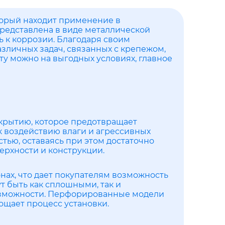
торый находит применение в
представлена в виде металлической
ь к коррозии. Благодаря своим
зличных задач, связанных с крепежом,
у можно на выгодных условиях, главное
крытию, которое предотвращает
к воздействию влаги и агрессивных
тью, оставаясь при этом достаточно
верхности и конструкции.
нах, что дает покупателям возможность
т быть как сплошными, так и
озможности. Перфорированные модели
ощает процесс установки.