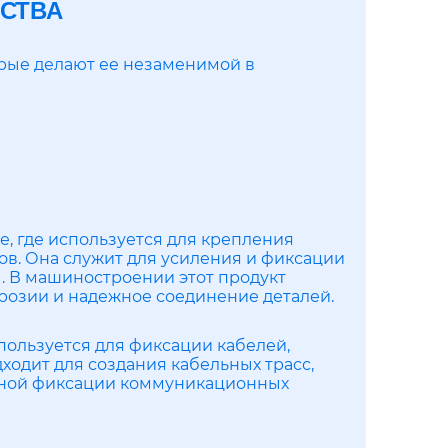
СТВА
рые делают ее незаменимой в
, где используется для крепления
ов. Она служит для усиления и фиксации
ы. В машиностроении этот продукт
ррозии и надежное соединение деталей.
пользуется для фиксации кабелей,
ходит для создания кабельных трасс,
ьной фиксации коммуникационных