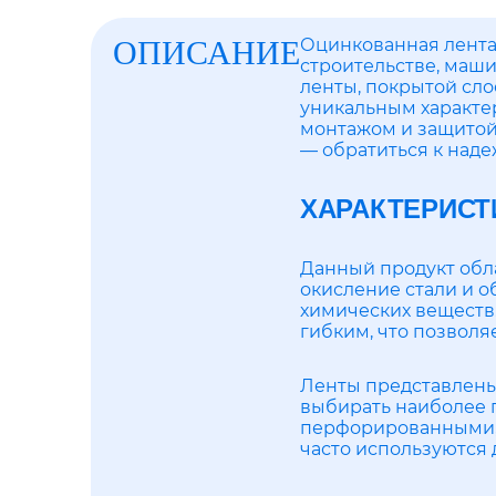
ОПИСАНИЕ
Оцинкованная лента
строительстве, маши
ленты, покрытой сло
уникальным характер
монтажом и защитой
— обратиться к над
ХАРАКТЕРИСТ
Данный продукт обл
окисление стали и о
химических веществ.
гибким, что позволя
Ленты представлены 
выбирать наиболее п
перфорированными, 
часто используются 