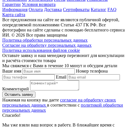
Гарантии
Условия возврата
Информация
Оплата
Доставка
Сертификаты
Каталог
FAQ
Карта сайта
Все предложения на сайте не являются публичной офертой,
опеределяемой положениями Статьи 437 ГК РФ. Все
фотографии на сайте сделаны с помощью бесплатного сервиса
ИИ. © 2026 Все права защищены
Политика обработки персональных данных
Согласие на обработку персональных данных
Политика использования файлов cookie
Оставьте заявку и наш менеджер перезвонит для консультации
и расчёта стоимости товара
Мы свяжемся с Вами в течение 10 минут и обсудим детали
Ваше имя
Номер телефона
Email
Комментарий
Нажимая на кнопку вы даете
согласие на обработку своих
персональных данных
в соответствии с
политикой обработки
персональных данных
Спасибо!
Мы уже взяли ваш вопрос в работу. В ближайшее время с