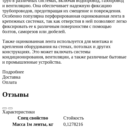
труб в различных системах, включая водопровод, газопровод
и вентиляцию. Она обеспечивает надежную фиксацию
трубопроводов, предотвращая их смещение и повреждения.
Особенно популярна перфорированная оцинкованная лента в
крепежных системах, так как отверстия в ней позволяют легко
фиксировать ее к различным поверхностям с помощью
болтов, саморезов или дюбелей.
Также оцинкованная лента используется для монтажа и
крепления оборудования на стенах, потолках и других
конструкциях. Это может включать системы
кондиционирования, вентиляции, а также различные бытовые
и промышленные устройства.
Подробнее
Доставка
Оплата
Отзывы
Характеристики
Спец свойство
Стойкость
Масса 1м ленты, кг
0,1278216