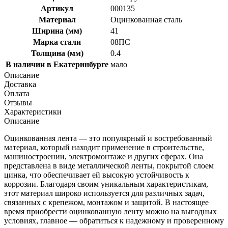
Артикул
000135
Материал
Оцинкованная сталь
Ширина (мм)
41
Марка стали
08ПС
Толщина (мм)
0.4
В наличии в Екатеринбурге
мало
Описание
Доставка
Оплата
Отзывы
Характеристики
Описание
Оцинкованная лента — это популярный и востребованный
материал, который находит применение в строительстве,
машиностроении, электромонтаже и других сферах. Она
представлена в виде металлической ленты, покрытой слоем
цинка, что обеспечивает ей высокую устойчивость к
коррозии. Благодаря своим уникальным характеристикам,
этот материал широко используется для различных задач,
связанных с крепежом, монтажом и защитой. В настоящее
время приобрести оцинкованную ленту можно на выгодных
условиях, главное — обратиться к надежному и проверенному