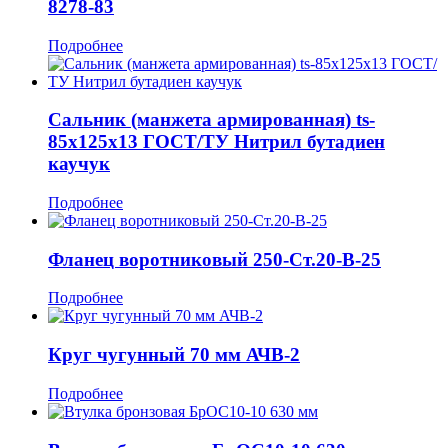
8278-83
Подробнее
Сальник (манжета армированная) ts-
85x125x13 ГОСТ/ТУ Нитрил бутадиен
каучук
Подробнее
Фланец воротниковый 250-Ст.20-В-25
Подробнее
Круг чугунный 70 мм АЧВ-2
Подробнее