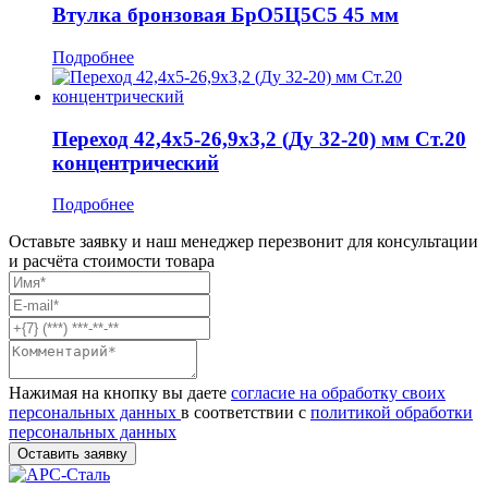
Втулка бронзовая БрО5Ц5С5 45 мм
Подробнее
Переход 42,4x5-26,9x3,2 (Ду 32-20) мм Ст.20
концентрический
Подробнее
Оставьте заявку и наш менеджер перезвонит для консультации
и расчёта стоимости товара
Нажимая на кнопку вы даете
согласие на обработку своих
персональных данных
в соответствии с
политикой обработки
персональных данных