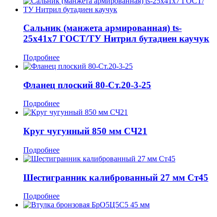
Сальник (манжета армированная) ts-
25x41x7 ГОСТ/ТУ Нитрил бутадиен каучук
Подробнее
Фланец плоский 80-Ст.20-3-25
Подробнее
Круг чугунный 850 мм СЧ21
Подробнее
Шестигранник калиброванный 27 мм Ст45
Подробнее