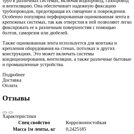
труб в различных системах, включая водопровод, газопровод
и вентиляцию. Она обеспечивает надежную фиксацию
трубопроводов, предотвращая их смещение и повреждения.
Особенно популярна перфорированная оцинкованная лента в
крепежных системах, так как отверстия в ней позволяют легко
фиксировать ее к различным поверхностям с помощью
болтов, саморезов или дюбелей.
Также оцинкованная лента используется для монтажа и
крепления оборудования на стенах, потолках и других
конструкциях. Это может включать системы
кондиционирования, вентиляции, а также различные бытовые
и промышленные устройства.
Подробнее
Доставка
Оплата
Отзывы
Характеристики
Спец свойство
Коррозионостойкая
Масса 1м ленты, кг
0,2425185