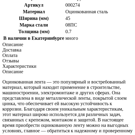
Артикул
000274
Материал
Оцинкованная сталь
Ширина (мм)
45
Марка стали
08ПС
Толщина (мм)
0.7
В наличии в Екатеринбурге
много
Описание
Доставка
Оплата
Отзывы
Характеристики
Описание
Оцинкованная лента — это популярный и востребованный
материал, который находит применение в строительстве,
машиностроении, электромонтаже и других сферах. Она
представлена в виде металлической ленты, покрытой слоем
цинка, что обеспечивает ей высокую устойчивость к
коррозии. Благодаря своим уникальным характеристикам,
этот материал широко используется для различных задач,
связанных с крепежом, монтажом и защитой. В настоящее
время приобрести оцинкованную ленту можно на выгодных
условиях, главное — обратиться к надежному и проверенному