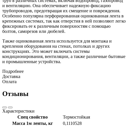
труб в различных системах, включая водопровод, газопровод
и вентиляцию. Она обеспечивает надежную фиксацию
трубопроводов, предотвращая их смещение и повреждения.
Особенно популярна перфорированная оцинкованная лента в
крепежных системах, так как отверстия в ней позволяют легко
фиксировать ее к различным поверхностям с помощью
болтов, саморезов или дюбелей.
Также оцинкованная лента используется для монтажа и
крепления оборудования на стенах, потолках и других
конструкциях. Это может включать системы
кондиционирования, вентиляции, а также различные бытовые
и промышленные устройства.
Подробнее
Доставка
Оплата
Отзывы
Характеристики
Спец свойство
Термостойкая
Масса 1м ленты, кг
0,1110528