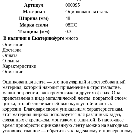
Артикул
000095
Материал
Оцинкованная сталь
Ширина (мм)
48
Марка стали
08ПС
Толщина (мм)
0.3
В наличии в Екатеринбурге
много
Описание
Доставка
Оплата
Отзывы
Характеристики
Описание
Оцинкованная лента — это популярный и востребованный
материал, который находит применение в строительстве,
машиностроении, электромонтаже и других сферах. Она
представлена в виде металлической ленты, покрытой слоем
цинка, что обеспечивает ей высокую устойчивость к
коррозии. Благодаря своим уникальным характеристикам,
этот материал широко используется для различных задач,
связанных с крепежом, монтажом и защитой. В настоящее
время приобрести оцинкованную ленту можно на выгодных
условиях, главное — обратиться к надежному и проверенному