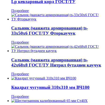
Lp кевларовый корд ГОСТ/ТУ
Подробнее
Сальник (манжета армированная) ts-
33x50x6 ГОСТ/ТУ Фторкаучук
Подробнее
Сальник (манжета армированная) ts-
42x68x8 ГОСТ/ТУ Нитрил бутадиен каучук
Подробнее
Квадрат чугунный 310x310 мм ВЧ100
Подробнее