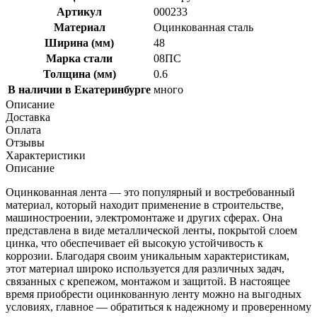
Артикул
000233
Материал
Оцинкованная сталь
Ширина (мм)
48
Марка стали
08ПС
Толщина (мм)
0.6
В наличии в Екатеринбурге
много
Описание
Доставка
Оплата
Отзывы
Характеристики
Описание
Оцинкованная лента — это популярный и востребованный
материал, который находит применение в строительстве,
машиностроении, электромонтаже и других сферах. Она
представлена в виде металлической ленты, покрытой слоем
цинка, что обеспечивает ей высокую устойчивость к
коррозии. Благодаря своим уникальным характеристикам,
этот материал широко используется для различных задач,
связанных с крепежом, монтажом и защитой. В настоящее
время приобрести оцинкованную ленту можно на выгодных
условиях, главное — обратиться к надежному и проверенному