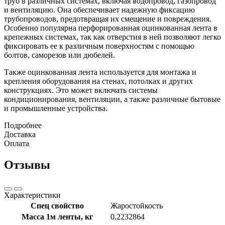
труб в различных системах, включая водопровод, газопровод
и вентиляцию. Она обеспечивает надежную фиксацию
трубопроводов, предотвращая их смещение и повреждения.
Особенно популярна перфорированная оцинкованная лента в
крепежных системах, так как отверстия в ней позволяют легко
фиксировать ее к различным поверхностям с помощью
болтов, саморезов или дюбелей.
Также оцинкованная лента используется для монтажа и
крепления оборудования на стенах, потолках и других
конструкциях. Это может включать системы
кондиционирования, вентиляции, а также различные бытовые
и промышленные устройства.
Подробнее
Доставка
Оплата
Отзывы
Характеристики
Спец свойство
Жаростойкость
Масса 1м ленты, кг
0,2232864