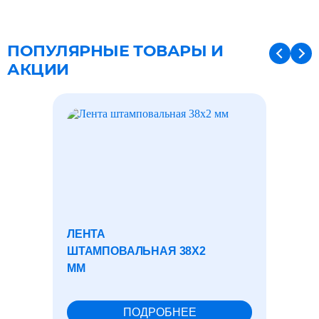
ПОПУЛЯРНЫЕ ТОВАРЫ И
АКЦИИ
ЛЕНТА
КАНАТ
ШТАМПОВАЛЬНАЯ 38X2
ГОСТ 2
ММ
ПОДРОБНЕЕ