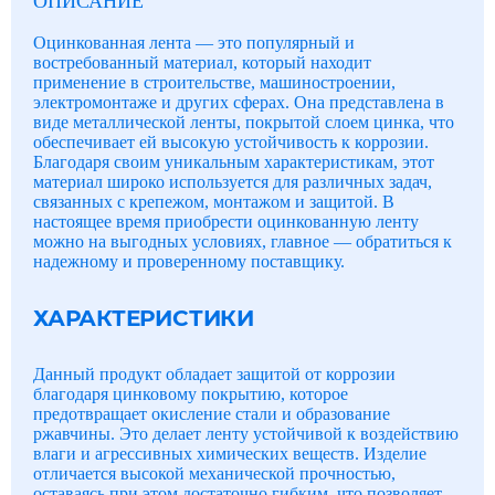
ОПИСАНИЕ
Оцинкованная лента — это популярный и
востребованный материал, который находит
применение в строительстве, машиностроении,
электромонтаже и других сферах. Она представлена в
виде металлической ленты, покрытой слоем цинка, что
обеспечивает ей высокую устойчивость к коррозии.
Благодаря своим уникальным характеристикам, этот
материал широко используется для различных задач,
связанных с крепежом, монтажом и защитой. В
настоящее время приобрести оцинкованную ленту
можно на выгодных условиях, главное — обратиться к
надежному и проверенному поставщику.
ХАРАКТЕРИСТИКИ
Данный продукт обладает защитой от коррозии
благодаря цинковому покрытию, которое
предотвращает окисление стали и образование
ржавчины. Это делает ленту устойчивой к воздействию
влаги и агрессивных химических веществ. Изделие
отличается высокой механической прочностью,
оставаясь при этом достаточно гибким, что позволяет