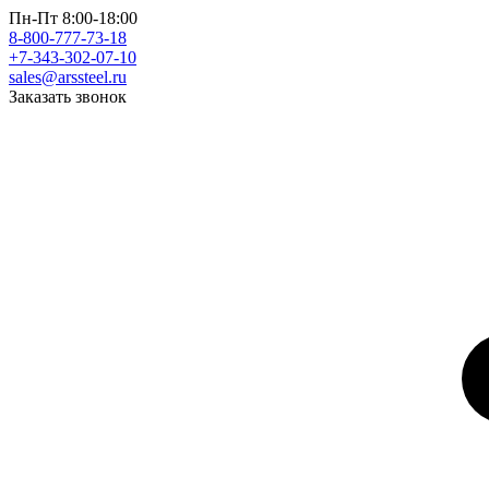
Пн-Пт 8:00-18:00
8-800-777-73-18
+7-343-302-07-10
sales@arssteel.ru
Заказать звонок