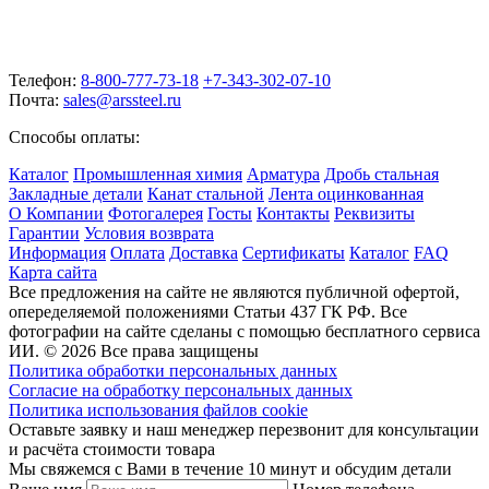
Телефон:
8-800-777-73-18
+7-343-302-07-10
Почта:
sales@arssteel.ru
Способы оплаты:
Каталог
Промышленная химия
Арматура
Дробь стальная
Закладные детали
Канат стальной
Лента оцинкованная
О Компании
Фотогалерея
Госты
Контакты
Реквизиты
Гарантии
Условия возврата
Информация
Оплата
Доставка
Сертификаты
Каталог
FAQ
Карта сайта
Все предложения на сайте не являются публичной офертой,
опеределяемой положениями Статьи 437 ГК РФ. Все
фотографии на сайте сделаны с помощью бесплатного сервиса
ИИ. © 2026 Все права защищены
Политика обработки персональных данных
Согласие на обработку персональных данных
Политика использования файлов cookie
Оставьте заявку и наш менеджер перезвонит для консультации
и расчёта стоимости товара
Мы свяжемся с Вами в течение 10 минут и обсудим детали