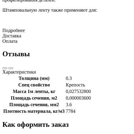
Штамповальную ленту также применяют для:
Подробнее
Доставка
Оплата
Отзывы
Характеристики
Толщина (мм)
0.3
Спец свойство
Крепость
Масса 1м ленты, кг
0,027532800
Площадь сечения, м2
0,000003600
Площадь сечения, мм2
3.6
Плотность материала, кг/м3
7784
Как оформить заказ