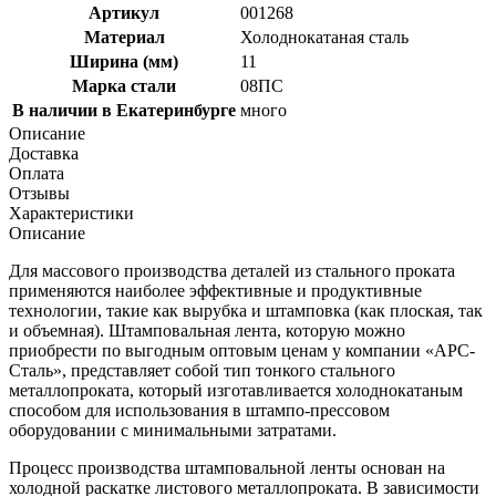
Артикул
001268
Материал
Холоднокатаная сталь
Ширина (мм)
11
Марка стали
08ПС
В наличии в Екатеринбурге
много
Описание
Доставка
Оплата
Отзывы
Характеристики
Описание
Для массового производства деталей из стального проката
применяются наиболее эффективные и продуктивные
технологии, такие как вырубка и штамповка (как плоская, так
и объемная). Штамповальная лента, которую можно
приобрести по выгодным оптовым ценам у компании «АРС-
Сталь», представляет собой тип тонкого стального
металлопроката, который изготавливается холоднокатаным
способом для использования в штампо-прессовом
оборудовании с минимальными затратами.
Процесс производства штамповальной ленты основан на
холодной раскатке листового металлопроката. В зависимости