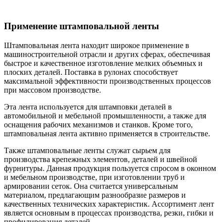
Применение штамповальной ленты
Штамповальная лента находит широкое применение в
машиностроительной отрасли и других сферах, обеспечивая
быстрое и качественное изготовление мелких объемных и
плоских деталей. Поставка в рулонах способствует
максимальной эффективности производственных процессов
при массовом производстве.
Эта лента используется для штамповки деталей в
автомобильной и мебельной промышленности, а также для
оснащения рабочих механизмов и станков. Кроме того,
штамповальная лента активно применяется в строительстве.
Также штамповальные ленты служат сырьем для
производства крепежных элементов, деталей и швейной
фурнитуры. Данная продукция пользуется спросом в оконном
и мебельном производстве, при изготовлении труб и
армировании сеток. Она считается универсальным
материалом, предлагающим разнообразие размеров и
качественных технических характеристик. Ассортимент лент
является основным в процессах производства, резки, гибки и
профилирования деталей.