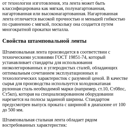
от технологии изготовления, эта лента может быть
классифицирована как мягкая, полунагартованная,
нагартованная или высоконагартованная. Нагартованная
лента отличается высокой прочностью и меньшей гибкостью
по сравнению с мягкой, поскольку она создается путем
многократной прокатки металла.
Свойства штамповальной ленты
Штамповальная лента производится в соответствии с
техническими условиями ГОСТ 19851-74, который
устанавливает стандарты для использования
низколегированных и углеродистых сталей, обладающих
оптимальным сочетанием эксплуатационных и
технологических характеристик с разумной ценой. В качестве
сырья для производства используется холоднокатаная
рулонная сталь необходимой марки (например, ст.10, Ст08пс,
Ст5кп), которая на специализированном оборудовании
нарезается на полосы заданной ширины. Стандартом
предусмотрен выпуск проката с шириной в диапазоне от 100
до 500 мм.
Штамповальная стальная лента обладает рядом
востребованных характеристик: