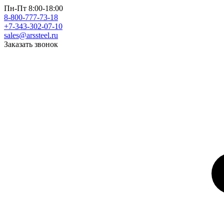
Пн-Пт 8:00-18:00
8-800-777-73-18
+7-343-302-07-10
sales@arssteel.ru
Заказать звонок