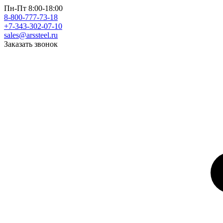
Пн-Пт 8:00-18:00
8-800-777-73-18
+7-343-302-07-10
sales@arssteel.ru
Заказать звонок