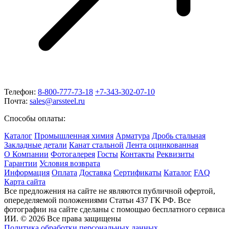
Телефон:
8-800-777-73-18
+7-343-302-07-10
Почта:
sales@arssteel.ru
Способы оплаты:
Каталог
Промышленная химия
Арматура
Дробь стальная
Закладные детали
Канат стальной
Лента оцинкованная
О Компании
Фотогалерея
Госты
Контакты
Реквизиты
Гарантии
Условия возврата
Информация
Оплата
Доставка
Сертификаты
Каталог
FAQ
Карта сайта
Все предложения на сайте не являются публичной офертой,
опеределяемой положениями Статьи 437 ГК РФ. Все
фотографии на сайте сделаны с помощью бесплатного сервиса
ИИ. © 2026 Все права защищены
Политика обработки персональных данных