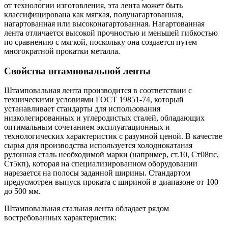
от технологии изготовления, эта лента может быть
классифицирована как мягкая, полунагартованная,
нагартованная или высоконагартованная. Нагартованная
лента отличается высокой прочностью и меньшей гибкостью
по сравнению с мягкой, поскольку она создается путем
многократной прокатки металла.
Свойства штамповальной ленты
Штамповальная лента производится в соответствии с
техническими условиями ГОСТ 19851-74, который
устанавливает стандарты для использования
низколегированных и углеродистых сталей, обладающих
оптимальным сочетанием эксплуатационных и
технологических характеристик с разумной ценой. В качестве
сырья для производства используется холоднокатаная
рулонная сталь необходимой марки (например, ст.10, Ст08пс,
Ст5кп), которая на специализированном оборудовании
нарезается на полосы заданной ширины. Стандартом
предусмотрен выпуск проката с шириной в диапазоне от 100
до 500 мм.
Штамповальная стальная лента обладает рядом
востребованных характеристик: