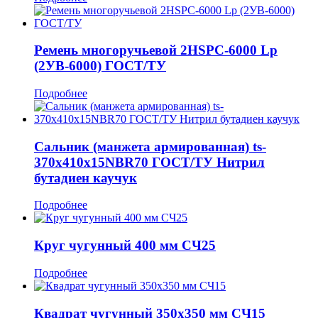
Ремень многоручьевой 2HSPC-6000 Lp
(2УВ-6000) ГОСТ/ТУ
Подробнее
Сальник (манжета армированная) ts-
370x410x15NBR70 ГОСТ/ТУ Нитрил
бутадиен каучук
Подробнее
Круг чугунный 400 мм СЧ25
Подробнее
Квадрат чугунный 350x350 мм СЧ15