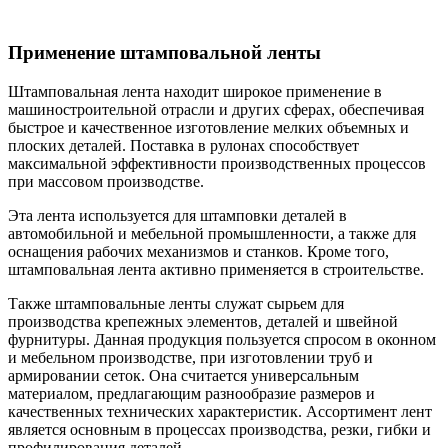
Применение штамповальной ленты
Штамповальная лента находит широкое применение в
машиностроительной отрасли и других сферах, обеспечивая
быстрое и качественное изготовление мелких объемных и
плоских деталей. Поставка в рулонах способствует
максимальной эффективности производственных процессов
при массовом производстве.
Эта лента используется для штамповки деталей в
автомобильной и мебельной промышленности, а также для
оснащения рабочих механизмов и станков. Кроме того,
штамповальная лента активно применяется в строительстве.
Также штамповальные ленты служат сырьем для
производства крепежных элементов, деталей и швейной
фурнитуры. Данная продукция пользуется спросом в оконном
и мебельном производстве, при изготовлении труб и
армировании сеток. Она считается универсальным
материалом, предлагающим разнообразие размеров и
качественных технических характеристик. Ассортимент лент
является основным в процессах производства, резки, гибки и
профилирования деталей.