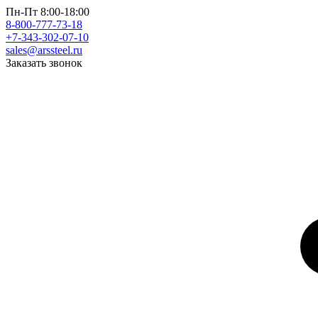
Пн-Пт 8:00-18:00
8-800-777-73-18
+7-343-302-07-10
sales@arssteel.ru
Заказать звонок