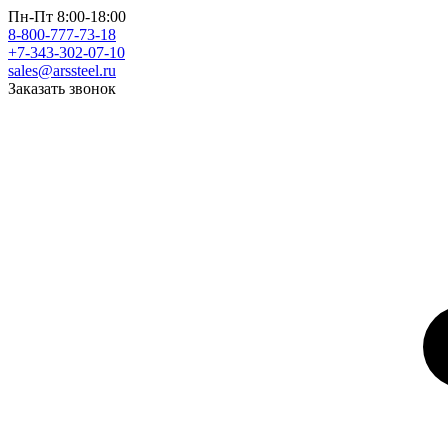
Пн-Пт 8:00-18:00
8-800-777-73-18
+7-343-302-07-10
sales@arssteel.ru
Заказать звонок