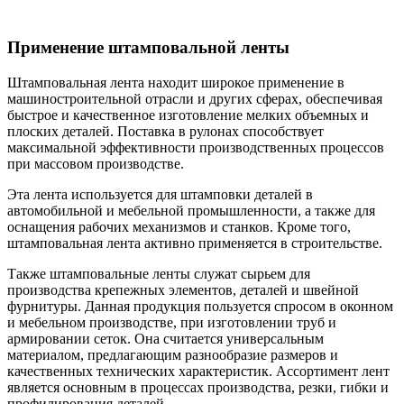
Применение штамповальной ленты
Штамповальная лента находит широкое применение в
машиностроительной отрасли и других сферах, обеспечивая
быстрое и качественное изготовление мелких объемных и
плоских деталей. Поставка в рулонах способствует
максимальной эффективности производственных процессов
при массовом производстве.
Эта лента используется для штамповки деталей в
автомобильной и мебельной промышленности, а также для
оснащения рабочих механизмов и станков. Кроме того,
штамповальная лента активно применяется в строительстве.
Также штамповальные ленты служат сырьем для
производства крепежных элементов, деталей и швейной
фурнитуры. Данная продукция пользуется спросом в оконном
и мебельном производстве, при изготовлении труб и
армировании сеток. Она считается универсальным
материалом, предлагающим разнообразие размеров и
качественных технических характеристик. Ассортимент лент
является основным в процессах производства, резки, гибки и
профилирования деталей.