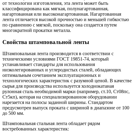
от технологии изготовления, эта лента может быть
классифицирована как мягкая, полунагартованная,
нагартованная или высоконагартованная. Нагартованная
лента отличается высокой прочностью и меньшей гибкостью
по сравнению с мягкой, поскольку она создается путем
многократной прокатки металла.
Свойства штамповальной ленты
Штамповальная лента производится в соответствии с
техническими условиями ГОСТ 19851-74, который
устанавливает стандарты для использования
низколегированных и углеродистых сталей, обладающих
оптимальным сочетанием эксплуатационных и
технологических характеристик с разумной ценой. В качестве
сырья для производства используется холоднокатаная
рулонная сталь необходимой марки (например, ст.10, Ст08пс,
Ст5кп), которая на специализированном оборудовании
нарезается на полосы заданной ширины. Стандартом
предусмотрен выпуск проката с шириной в диапазоне от 100
до 500 мм.
Штамповальная стальная лента обладает рядом
востребованных характеристик: