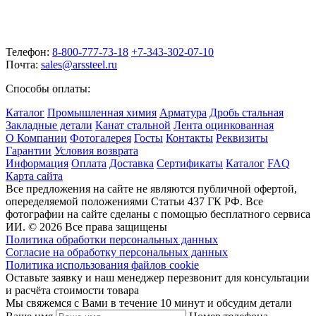
Телефон:
8-800-777-73-18
+7-343-302-07-10
Почта:
sales@arssteel.ru
Способы оплаты:
Каталог
Промышленная химия
Арматура
Дробь стальная
Закладные детали
Канат стальной
Лента оцинкованная
О Компании
Фотогалерея
Госты
Контакты
Реквизиты
Гарантии
Условия возврата
Информация
Оплата
Доставка
Сертификаты
Каталог
FAQ
Карта сайта
Все предложения на сайте не являются публичной офертой,
опеределяемой положениями Статьи 437 ГК РФ. Все
фотографии на сайте сделаны с помощью бесплатного сервиса
ИИ. © 2026 Все права защищены
Политика обработки персональных данных
Согласие на обработку персональных данных
Политика использования файлов cookie
Оставьте заявку и наш менеджер перезвонит для консультации
и расчёта стоимости товара
Мы свяжемся с Вами в течение 10 минут и обсудим детали