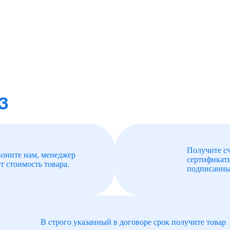
З
Получите сч
воните нам, менеджер
сертификат
т стоимость товара.
подписанны
В строго указанный в договоре срок получите товар