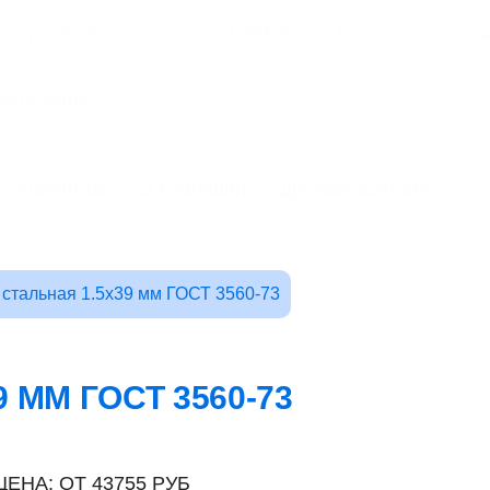
00-777-73-18
+7-343-302-07-10
s
Клиентам
О компании
Доставка
Оплата
 стальная 1.5x39 мм ГОСТ 3560-73
 ММ ГОСТ 3560-73
ЦЕНА: ОТ 43755 РУБ