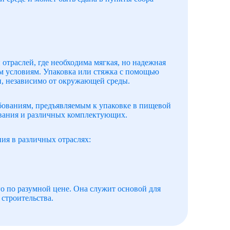
траслей, где необходима мягкая, но надежная
м условиям. Упаковка или стяжка с помощью
, независимо от окружающей среды.
ебованиям, предъявляемым к упаковке в пищевой
ования и различных комплектующих.
ия в различных отраслях:
го по разумной цене. Она служит основой для
строительства.