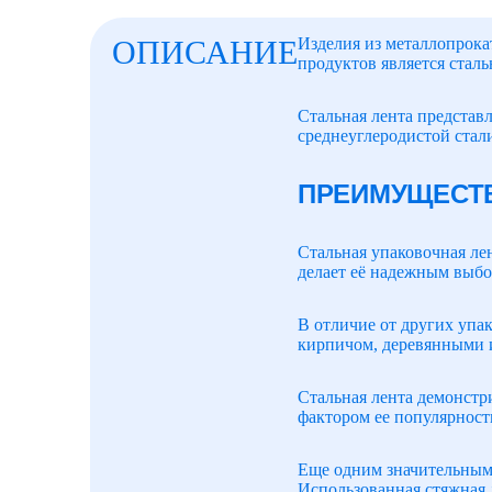
ОПИСАНИЕ
Изделия из металлопрока
продуктов является сталь
Стальная лента представ
среднеуглеродистой стал
ПРЕИМУЩЕСТВ
Стальная упаковочная ле
делает её надежным выбо
В отличие от других упа
кирпичом, деревянными 
Стальная лента демонстр
фактором ее популярност
Еще одним значительным 
Использованная стяжная 