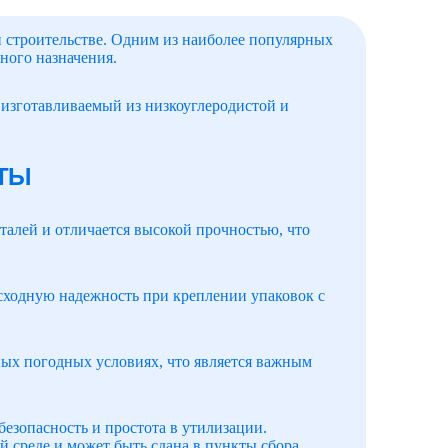
 строительстве. Одним из наиболее популярных
чного назначения.
 изготавливаемый из низкоуглеродистой и
НТЫ
талей и отличается высокой прочностью, что
сходную надежность при креплении упаковок с
ых погодных условиях, что является важным
езопасность и простота в утилизации.
й среде и может быть сдана в пункты сбора