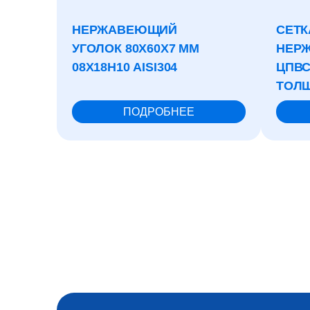
НЕРЖАВЕЮЩИЙ
СЕТК
УГОЛОК 80X60X7 ММ
НЕР
08Х18Н10 AISI304
ЦПВС
ТОЛЩ
ПОДРОБНЕЕ