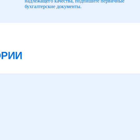
надлежащего качества, подпишите первичные
бухгалтерские документы.
ОРИИ