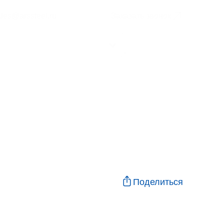
ales@arssteel.ru
Заказать звонок
Поделиться