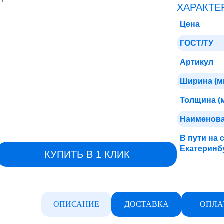
ХАРАКТЕ
Цена
ГОСТ/ТУ
Артикул
Ширина (м
Толщина (
Наименов
В пути на 
Екатеринб
КУПИТЬ В 1 КЛИК
ОПИСАНИЕ
ДОСТАВКА
ОПЛА