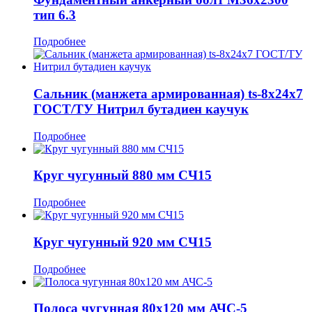
тип 6.3
Подробнее
Сальник (манжета армированная) ts-8x24x7
ГОСТ/ТУ Нитрил бутадиен каучук
Подробнее
Круг чугунный 880 мм СЧ15
Подробнее
Круг чугунный 920 мм СЧ15
Подробнее
Полоса чугунная 80x120 мм АЧС-5