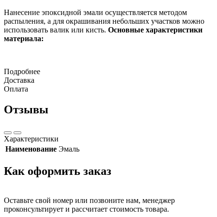
Нанесение эпоксидной эмали осуществляется методом
распыления, а для окрашивания небольших участков можно
использовать валик или кисть.
Основные характеристики
материала:
Подробнее
Доставка
Оплата
Отзывы
Характеристики
Наименование
Эмаль
Как оформить заказ
Оставьте свой номер или позвоните нам, менеджер
проконсультирует и рассчитает стоимость товара.