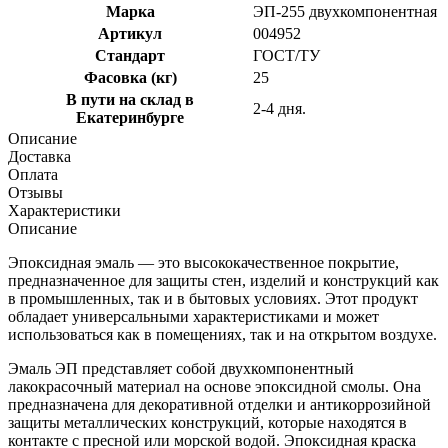
Марка
ЭП-255 двухкомпонентная
Артикул
004952
Стандарт
ГОСТ/ТУ
Фасовка (кг)
25
В пути на склад в
2-4 дня.
Екатеринбурге
Описание
Доставка
Оплата
Отзывы
Характеристики
Описание
Эпоксидная эмаль — это высококачественное покрытие,
предназначенное для защиты стен, изделий и конструкций как
в промышленных, так и в бытовых условиях. Этот продукт
обладает универсальными характеристиками и может
использоваться как в помещениях, так и на открытом воздухе.
Эмаль ЭП представляет собой двухкомпонентный
лакокрасочный материал на основе эпоксидной смолы. Она
предназначена для декоративной отделки и антикоррозийной
защиты металлических конструкций, которые находятся в
контакте с пресной или морской водой. Эпоксидная краска