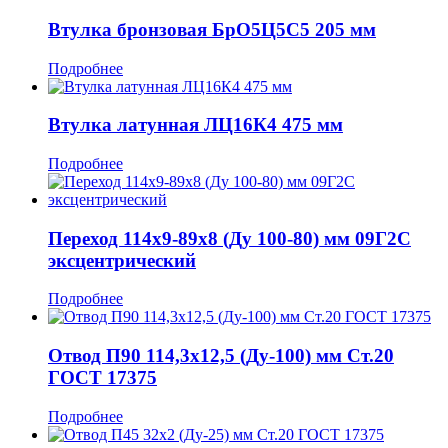
Втулка бронзовая БрО5Ц5С5 205 мм
Подробнее
Втулка латунная ЛЦ16К4 475 мм
Подробнее
Переход 114x9-89x8 (Ду 100-80) мм 09Г2С
эксцентрический
Подробнее
Отвод П90 114,3x12,5 (Ду-100) мм Ст.20
ГОСТ 17375
Подробнее