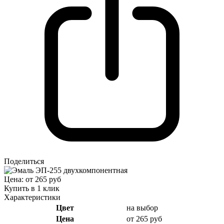
Поделиться
Цена: от 265 руб
Купить в 1 клик
Характеристики
Цвет
на выбор
Цена
от 265 руб