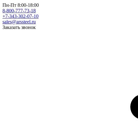
Пн-Пт 8:00-18:00
8-800-777-73-18
+7-343-302-07-10
sales@arssteel.ru
Заказать звонок