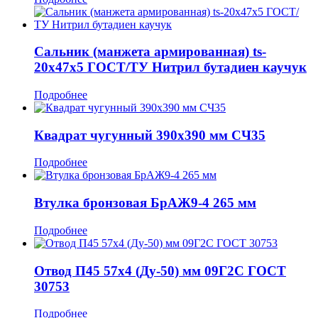
Сальник (манжета армированная) ts-
20x47x5 ГОСТ/ТУ Нитрил бутадиен каучук
Подробнее
Квадрат чугунный 390x390 мм СЧ35
Подробнее
Втулка бронзовая БрАЖ9-4 265 мм
Подробнее
Отвод П45 57x4 (Ду-50) мм 09Г2С ГОСТ
30753
Подробнее