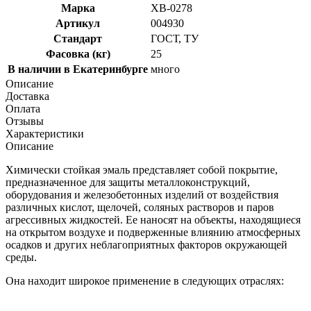
Марка
ХВ-0278
Артикул
004930
Стандарт
ГОСТ, ТУ
Фасовка (кг)
25
В наличии в Екатеринбурге
много
Описание
Доставка
Оплата
Отзывы
Характеристики
Описание
Химически стойкая эмаль представляет собой покрытие,
предназначенное для защиты металлоконструкций,
оборудования и железобетонных изделий от воздействия
различных кислот, щелочей, соляных растворов и паров
агрессивных жидкостей. Ее наносят на объекты, находящиеся
на открытом воздухе и подверженные влиянию атмосферных
осадков и других неблагоприятных факторов окружающей
среды.
Она находит широкое применение в следующих отраслях: