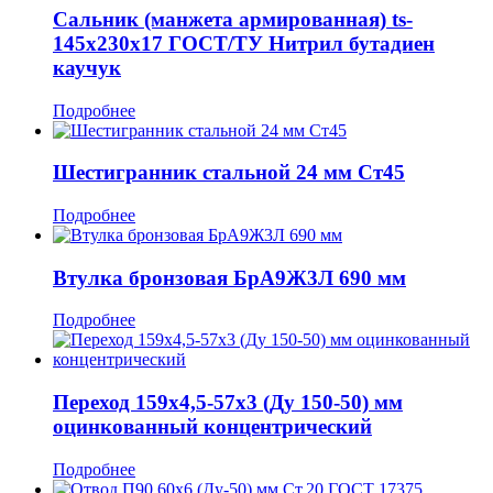
Сальник (манжета армированная) ts-
145x230x17 ГОСТ/ТУ Нитрил бутадиен
каучук
Подробнее
Шестигранник стальной 24 мм Ст45
Подробнее
Втулка бронзовая БрА9Ж3Л 690 мм
Подробнее
Переход 159x4,5-57x3 (Ду 150-50) мм
оцинкованный концентрический
Подробнее