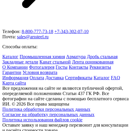
Телефон:
8-800-777-73-18
+7-343-302-07-10
Почта:
sales@arssteel.ru
Способы оплаты:
Каталог
Промышленная химия
Арматура
Дробь стальная
Закладные детали
Канат стальной
Лента оцинкованная
О Компании
Фотогалерея
Госты
Контакты
Реквизиты
Гарантии
Условия возврата
Информация
Оплата
Доставка
Сертификаты
Каталог
FAQ
Карта сайта
Все предложения на сайте не являются публичной офертой,
опеределяемой положениями Статьи 437 ГК РФ. Все
фотографии на сайте сделаны с помощью бесплатного сервиса
ИИ. © 2026 Все права защищены
Политика обработки персональных данных
Согласие на обработку персональных данных
Политика использования файлов cookie
Оставьте заявку и наш менеджер перезвонит для консультации
и расчёта стоимости товара