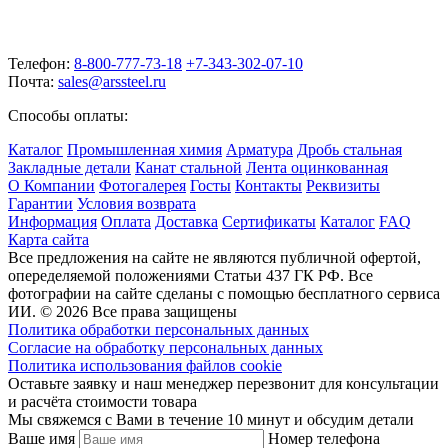
Телефон:
8-800-777-73-18
+7-343-302-07-10
Почта:
sales@arssteel.ru
Способы оплаты:
Каталог
Промышленная химия
Арматура
Дробь стальная
Закладные детали
Канат стальной
Лента оцинкованная
О Компании
Фотогалерея
Госты
Контакты
Реквизиты
Гарантии
Условия возврата
Информация
Оплата
Доставка
Сертификаты
Каталог
FAQ
Карта сайта
Все предложения на сайте не являются публичной офертой,
опеределяемой положениями Статьи 437 ГК РФ. Все
фотографии на сайте сделаны с помощью бесплатного сервиса
ИИ. © 2026 Все права защищены
Политика обработки персональных данных
Согласие на обработку персональных данных
Политика использования файлов cookie
Оставьте заявку и наш менеджер перезвонит для консультации
и расчёта стоимости товара
Мы свяжемся с Вами в течение 10 минут и обсудим детали
Ваше имя
Номер телефона