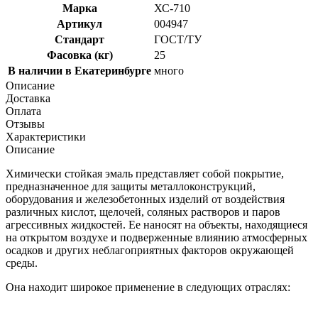
Марка
ХС-710
Артикул
004947
Стандарт
ГОСТ/ТУ
Фасовка (кг)
25
В наличии в Екатеринбурге
много
Описание
Доставка
Оплата
Отзывы
Характеристики
Описание
Химически стойкая эмаль представляет собой покрытие,
предназначенное для защиты металлоконструкций,
оборудования и железобетонных изделий от воздействия
различных кислот, щелочей, соляных растворов и паров
агрессивных жидкостей. Ее наносят на объекты, находящиеся
на открытом воздухе и подверженные влиянию атмосферных
осадков и других неблагоприятных факторов окружающей
среды.
Она находит широкое применение в следующих отраслях: