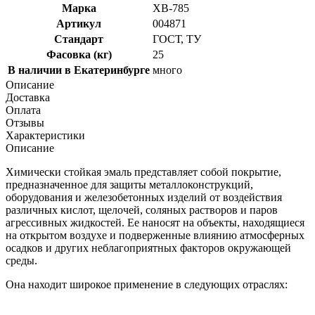
Марка
ХВ-785
Артикул
004871
Стандарт
ГОСТ, ТУ
Фасовка (кг)
25
В наличии в Екатеринбурге
много
Описание
Доставка
Оплата
Отзывы
Характеристики
Описание
Химически стойкая эмаль представляет собой покрытие,
предназначенное для защиты металлоконструкций,
оборудования и железобетонных изделий от воздействия
различных кислот, щелочей, соляных растворов и паров
агрессивных жидкостей. Ее наносят на объекты, находящиеся
на открытом воздухе и подверженные влиянию атмосферных
осадков и других неблагоприятных факторов окружающей
среды.
Она находит широкое применение в следующих отраслях: