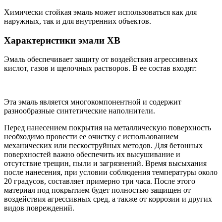
Химически стойкая эмаль может использоваться как для
наружных, так и для внутренних объектов.
Характеристики эмали ХВ
Эмаль обеспечивает защиту от воздействия агрессивных
кислот, газов и щелочных растворов. В ее состав входят:
Эта эмаль является многокомпонентной и содержит
разнообразные синтетические наполнители.
Перед нанесением покрытия на металлическую поверхность
необходимо провести ее очистку с использованием
механических или пескоструйных методов. Для бетонных
поверхностей важно обеспечить их высушивание и
отсутствие трещин, пыли и загрязнений. Время высыхания
после нанесения, при условии соблюдения температуры около
20 градусов, составляет примерно три часа. После этого
материал под покрытием будет полностью защищен от
воздействия агрессивных сред, а также от коррозии и других
видов повреждений.