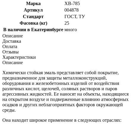
Марка
ХВ-785
Артикул
004878
Стандарт
ГОСТ, ТУ
Фасовка (кг)
25
В наличии в Екатеринбурге
много
Описание
Доставка
Оплата
Отзывы
Характеристики
Описание
Химически стойкая эмаль представляет собой покрытие,
предназначенное для защиты металлоконструкций,
оборудования и железобетонных изделий от воздействия
различных кислот, щелочей, соляных растворов и паров
агрессивных жидкостей. Ее наносят на объекты, находящиеся
на открытом воздухе и подверженные влиянию атмосферных
осадков и других неблагоприятных факторов окружающей
среды.
Она находит широкое применение в следующих отраслях: