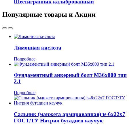
Шестигранник калиброванный
Популярные товары и Акции
Лимонная кислота
Подробнее
Фундаментный анкерный болт М36x800 тип
2.1
Подробнее
Сальник (манжета армированная) ts-6x22x7
ГОСТ/ТУ Нитрил бутадиен каучук