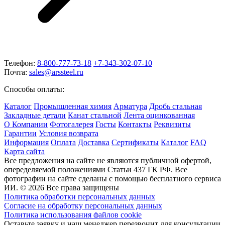
Телефон:
8-800-777-73-18
+7-343-302-07-10
Почта:
sales@arssteel.ru
Способы оплаты:
Каталог
Промышленная химия
Арматура
Дробь стальная
Закладные детали
Канат стальной
Лента оцинкованная
О Компании
Фотогалерея
Госты
Контакты
Реквизиты
Гарантии
Условия возврата
Информация
Оплата
Доставка
Сертификаты
Каталог
FAQ
Карта сайта
Все предложения на сайте не являются публичной офертой,
опеределяемой положениями Статьи 437 ГК РФ. Все
фотографии на сайте сделаны с помощью бесплатного сервиса
ИИ. © 2026 Все права защищены
Политика обработки персональных данных
Согласие на обработку персональных данных
Политика использования файлов cookie
Оставьте заявку и наш менеджер перезвонит для консультации