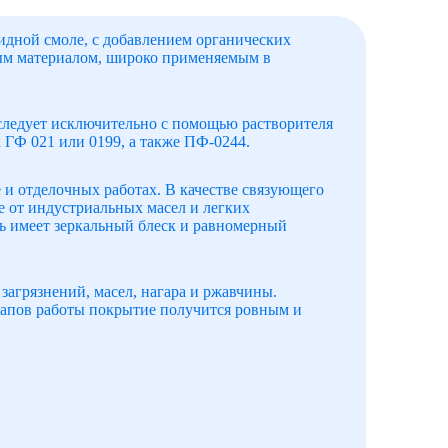
идной смоле, с добавлением органических
ным материалом, широко применяемым в
 следует исключительно с помощью растворителя
 ГФ 021 или 0199, а также ПФ-0244.
 и отделочных работах. В качестве связующего
е от индустриальных масел и легких
ь имеет зеркальный блеск и равномерный
загрязнений, масел, нагара и ржавчины.
тапов работы покрытие получится ровным и