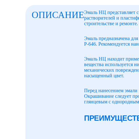
ОПИСАНИЕ
Эмаль НЦ представляет с
растворителей и пластиф
строительстве и ремонте.
Эмаль предназначена для
Р-646. Рекомендуется нан
Эмаль НЦ находит примен
вещества используется н
механических повреждени
насыщенный цвет.
Перед нанесением эмали 
Окрашивание следует про
глянцевым с однородным
ПРЕИМУЩЕСТ