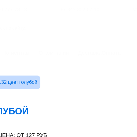
00-777-73-18
+7-343-302-07-10
s
Клиентам
О компании
Доставка
Оплата
32 цвет голубой
ОЛУБОЙ
ЦЕНА: ОТ 127 РУБ