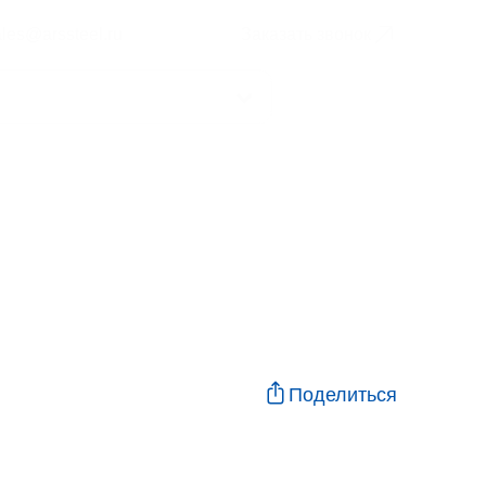
ales@arssteel.ru
Заказать звонок
Поделиться