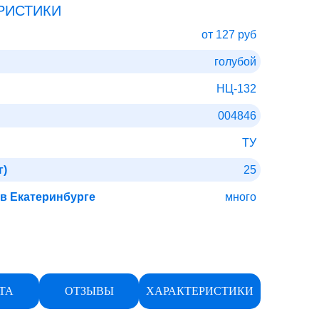
РИСТИКИ
от 127 руб
голубой
НЦ-132
004846
ТУ
г)
25
 в Екатеринбурге
много
ТА
ОТЗЫВЫ
ХАРАКТЕРИСТИКИ