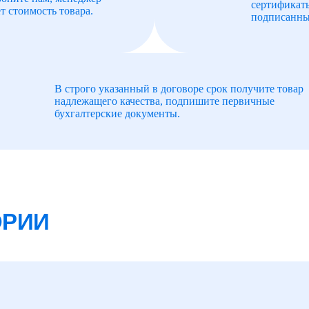
сертификат
т стоимость товара.
подписанны
В строго указанный в договоре срок получите товар
надлежащего качества, подпишите первичные
бухгалтерские документы.
ОРИИ