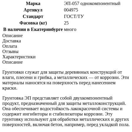
Марка
ЭП-057 однокомпонентный
Артикул
004975
Стандарт
ГОСТ/ТУ
Фасовка (кг)
25
В наличии в Екатеринбурге
много
Описание
Доставка
Оплата
Отзывы
Характеристики
Описание
Грунтовки служат для защиты деревянных конструкций от
влаги, плесени и грибка, а металлических — от коррозии. Эти
материалы наносятся на поверхность перед нанесением
краски.
Грунтовка ЭП представляет собой двухкомпонентный
продукт, предназначенный для защиты металлоконструкций.
Она обеспечивает водостойкость лакокрасочной системы и
содержит ингибиторы и стабилизаторы коррозии. Эту
грунтовку используют для обработки металлических и других
поверхностей, включая бетон, например, перед укладкой пола.