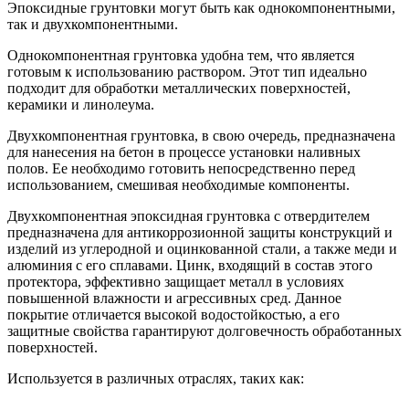
Эпоксидные грунтовки могут быть как однокомпонентными,
так и двухкомпонентными.
Однокомпонентная грунтовка удобна тем, что является
готовым к использованию раствором. Этот тип идеально
подходит для обработки металлических поверхностей,
керамики и линолеума.
Двухкомпонентная грунтовка, в свою очередь, предназначена
для нанесения на бетон в процессе установки наливных
полов. Ее необходимо готовить непосредственно перед
использованием, смешивая необходимые компоненты.
Двухкомпонентная эпоксидная грунтовка с отвердителем
предназначена для антикоррозионной защиты конструкций и
изделий из углеродной и оцинкованной стали, а также меди и
алюминия с его сплавами. Цинк, входящий в состав этого
протектора, эффективно защищает металл в условиях
повышенной влажности и агрессивных сред. Данное
покрытие отличается высокой водостойкостью, а его
защитные свойства гарантируют долговечность обработанных
поверхностей.
Используется в различных отраслях, таких как: