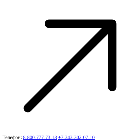
Телефон:
8-800-777-73-18
+7-343-302-07-10