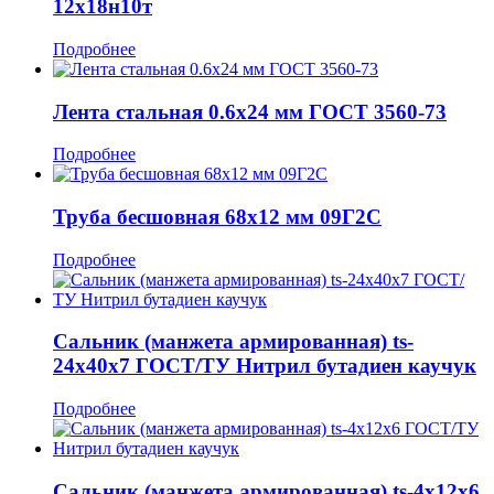
12х18н10т
Подробнее
Лента стальная 0.6x24 мм ГОСТ 3560-73
Подробнее
Труба бесшовная 68x12 мм 09Г2С
Подробнее
Сальник (манжета армированная) ts-
24x40x7 ГОСТ/ТУ Нитрил бутадиен каучук
Подробнее
Сальник (манжета армированная) ts-4x12x6