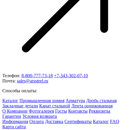
Телефон:
8-800-777-73-18
+7-343-302-07-10
Почта:
sales@arssteel.ru
Способы оплаты:
Каталог
Промышленная химия
Арматура
Дробь стальная
Закладные детали
Канат стальной
Лента оцинкованная
О Компании
Фотогалерея
Госты
Контакты
Реквизиты
Гарантии
Условия возврата
Информация
Оплата
Доставка
Сертификаты
Каталог
FAQ
Карта сайта