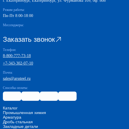
г. Екатеринбург, Екатеринбург, ул. Фурманова 109, оф. 808
Режим работы:
Пн-Пт 8:00-18:00
Мессенджеры:
Заказать звонок
Телефон:
8-800-777-73-18
+7-343-302-07-10
Почта:
sales@arssteel.ru
Способы оплаты:
Каталог
Промышленная химия
Арматура
Дробь стальная
Закладные детали