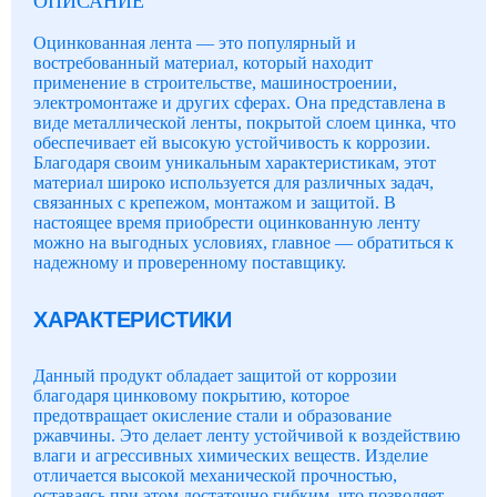
ОПИСАНИЕ
Оцинкованная лента — это популярный и
востребованный материал, который находит
применение в строительстве, машиностроении,
электромонтаже и других сферах. Она представлена в
виде металлической ленты, покрытой слоем цинка, что
обеспечивает ей высокую устойчивость к коррозии.
Благодаря своим уникальным характеристикам, этот
материал широко используется для различных задач,
связанных с крепежом, монтажом и защитой. В
настоящее время приобрести оцинкованную ленту
можно на выгодных условиях, главное — обратиться к
надежному и проверенному поставщику.
ХАРАКТЕРИСТИКИ
Данный продукт обладает защитой от коррозии
благодаря цинковому покрытию, которое
предотвращает окисление стали и образование
ржавчины. Это делает ленту устойчивой к воздействию
влаги и агрессивных химических веществ. Изделие
отличается высокой механической прочностью,
оставаясь при этом достаточно гибким, что позволяет