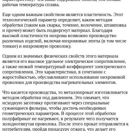
рабочая температура сплава.
Еще одним важным свойством является пластичность. Этот
технологический параметр определяет, каким методам
обработки (таким как сварка, точение, волочение, штамповка
и прочее) может быть подвергнут материал. Благодаря
высокой пластичности нихрома возможно производство
различных изделий, включая нихромовые ленты (в том числе
тонкие) и нихромовую проволоку.
Одним из значимых физических свойств этого материала
является его высокое удельное электрическое сопротивление,
а также низкий температурный коэффициент электрического
сопротивления. Эти характеристики, в сочетании с
жаростойкостью, обуславливают использование нихромовой
проволоки для производства нагревательных элементов.
Что касается производства, то металлопрокат изготавливается
методом обработки под давлением. Это означает, что
исходную заготовку протягивают через специальные
сужающиеся фильеры, чтобы достичь необходимых
геометрических параметров. В процессе этой обработки
полуфабрикат не нагревают, в результате чего получается
холоднотянутая проволока. После этого прокат отправляется к
потребителям, пройдя процедуру отжига, что делает его