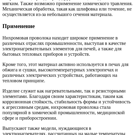
мягким. Также возможно применение химического травления.
Механическая обработка, такая как шлифовка или точение, не
осуществляется из-за небольшого сечения материала.
Применение
Нихромовая проволока находит широкое применение в
различных отраслях промышленности, выступая в качестве
электронагревательных элементов для печей, а также для
бытовых тепловых приборов и устройств.
Кроме того, этот материал активно используется в печах для
обжига и сушки, высокотемпературных электропечах и
различных электрических устройствах, работающих на
тепловом принципе.
Изделие служит как нагревательными, так и резисторными
элементами. Благодаря своим характеристикам, таким как
коррозионная стойкость, стабильность формы и устойчивость
к агрессивным средам, нихромовая проволока стала
популярной в химической промышленности, медицинской
сфере и приборостроении.
Выпускают также модели, нуждающиеся в
электронагревателях, рассчитанных на малые температуры