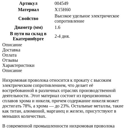
Артикул
004549
Материал
Х15Н60
Высокое удельное электрическое
Свойство
сопротивление
Диаметр (мм)
1.6
В пути на склад в
2-4 дня.
Екатеринбурге
Описание
Доставка
Оплата
Отзывы
Характеристики
Описание
Нихромовая проволока относится к прокату с высоким
электрическим сопротивлением, что делает её
востребованной в различных отраслях производственной
деятельности. Этот материал состоит из прецизионных
сплавов хрома и никеля, причем содержание никеля может
достигать 78%, а хрома — до 23%. Остальные металлы, такие
как титан, алюминий, марганец и железо, присутствуют в
меньших количествах.
В современной промышленности нихромовая проволока