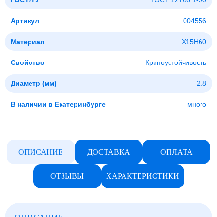
ГОСТ/ТУ
ГОСТ 12766.1-90
Артикул
004556
Материал
Х15Н60
Свойство
Крипоустойчивость
Диаметр (мм)
2.8
В наличии в Екатеринбурге
много
ОПИСАНИЕ
ДОСТАВКА
ОПЛАТА
ОТЗЫВЫ
ХАРАКТЕРИСТИКИ