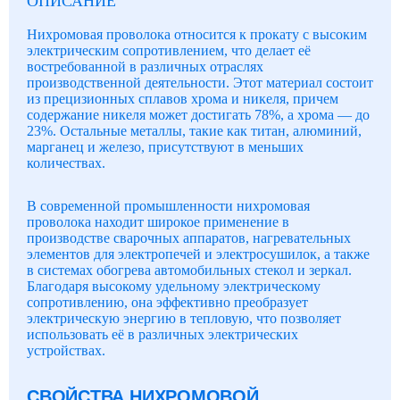
ОПИСАНИЕ
Нихромовая проволока относится к прокату с высоким
электрическим сопротивлением, что делает её
востребованной в различных отраслях
производственной деятельности. Этот материал состоит
из прецизионных сплавов хрома и никеля, причем
содержание никеля может достигать 78%, а хрома — до
23%. Остальные металлы, такие как титан, алюминий,
марганец и железо, присутствуют в меньших
количествах.
В современной промышленности нихромовая
проволока находит широкое применение в
производстве сварочных аппаратов, нагревательных
элементов для электропечей и электросушилок, а также
в системах обогрева автомобильных стекол и зеркал.
Благодаря высокому удельному электрическому
сопротивлению, она эффективно преобразует
электрическую энергию в тепловую, что позволяет
использовать её в различных электрических
устройствах.
СВОЙСТВА НИХРОМОВОЙ