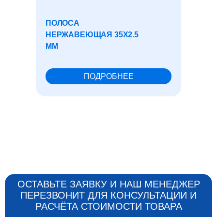
ПОЛОСА
ТРУБ
НЕРЖАВЕЮЩАЯ 35X2.5
146X1
ММ
ПОДРОБНЕЕ
ОСТАВЬТЕ ЗАЯВКУ И НАШ МЕНЕДЖЕР
ПЕРЕЗВОНИТ ДЛЯ КОНСУЛЬТАЦИИ И
РАСЧЁТА СТОИМОСТИ ТОВАРА