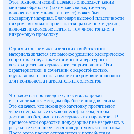
Этот технологический параметр определяет, каким
методам обработки (таким как сварка, точение,
волочение, штамповка и прочее) может быть
подвергнут материал. Благодаря высокой пластичности
нихрома возможно производство различных изделий,
включая нихромовые ленты (в том числе тонкие) и
нихромовую проволоку.
Одним из значимых физических свойств этого
материала является его высокое удельное электрическое
сопротивление, а также низкий температурный
коэффициент электрического сопротивления. Эти
характеристики, в сочетании с жаростойкостью,
обуславливают использование нихромовой проволоки
для производства нагревательных элементов.
Что касается производства, то металлопрокат
изготавливается методом обработки под давлением.
Это означает, что исходную заготовку протягивают
через специальные сужающиеся фильеры, чтобы
достичь необходимых геометрических параметров. В
процессе этой обработки полуфабрикат не нагревают, в
результате чего получается холоднотянутая проволока.
После этого прокат отправляется к потребителям,