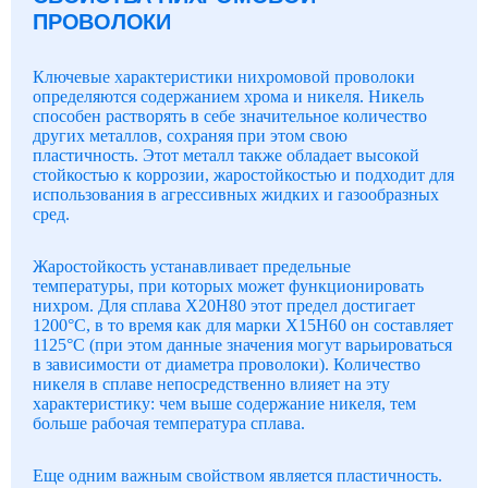
ПРОВОЛОКИ
Ключевые характеристики нихромовой проволоки
определяются содержанием хрома и никеля. Никель
способен растворять в себе значительное количество
других металлов, сохраняя при этом свою
пластичность. Этот металл также обладает высокой
стойкостью к коррозии, жаростойкостью и подходит для
использования в агрессивных жидких и газообразных
сред.
Жаростойкость устанавливает предельные
температуры, при которых может функционировать
нихром. Для сплава Х20Н80 этот предел достигает
1200°С, в то время как для марки Х15Н60 он составляет
1125°С (при этом данные значения могут варьироваться
в зависимости от диаметра проволоки). Количество
никеля в сплаве непосредственно влияет на эту
характеристику: чем выше содержание никеля, тем
больше рабочая температура сплава.
Еще одним важным свойством является пластичность.