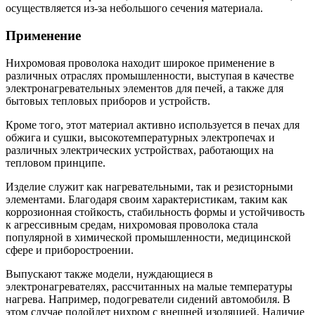
осуществляется из-за небольшого сечения материала.
Применение
Нихромовая проволока находит широкое применение в
различных отраслях промышленности, выступая в качестве
электронагревательных элементов для печей, а также для
бытовых тепловых приборов и устройств.
Кроме того, этот материал активно используется в печах для
обжига и сушки, высокотемпературных электропечах и
различных электрических устройствах, работающих на
тепловом принципе.
Изделие служит как нагревательными, так и резисторными
элементами. Благодаря своим характеристикам, таким как
коррозионная стойкость, стабильность формы и устойчивость
к агрессивным средам, нихромовая проволока стала
популярной в химической промышленности, медицинской
сфере и приборостроении.
Выпускают также модели, нуждающиеся в
электронагревателях, рассчитанных на малые температуры
нагрева. Например, подогреватели сидений автомобиля. В
этом случае подойдет нихром с внешней изоляцией. Наличие