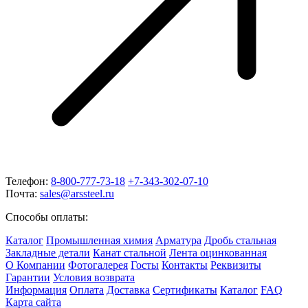
Телефон:
8-800-777-73-18
+7-343-302-07-10
Почта:
sales@arssteel.ru
Способы оплаты:
Каталог
Промышленная химия
Арматура
Дробь стальная
Закладные детали
Канат стальной
Лента оцинкованная
О Компании
Фотогалерея
Госты
Контакты
Реквизиты
Гарантии
Условия возврата
Информация
Оплата
Доставка
Сертификаты
Каталог
FAQ
Карта сайта