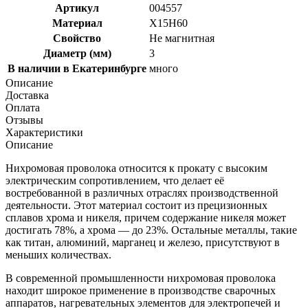
Артикул
004557
Материал
Х15Н60
Свойство
Не магнитная
Диаметр (мм)
3
В наличии в Екатеринбурге
много
Описание
Доставка
Оплата
Отзывы
Характеристики
Описание
Нихромовая проволока относится к прокату с высоким
электрическим сопротивлением, что делает её
востребованной в различных отраслях производственной
деятельности. Этот материал состоит из прецизионных
сплавов хрома и никеля, причем содержание никеля может
достигать 78%, а хрома — до 23%. Остальные металлы, такие
как титан, алюминий, марганец и железо, присутствуют в
меньших количествах.
В современной промышленности нихромовая проволока
находит широкое применение в производстве сварочных
аппаратов, нагревательных элементов для электропечей и