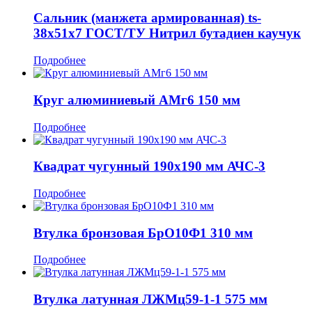
Сальник (манжета армированная) ts-
38x51x7 ГОСТ/ТУ Нитрил бутадиен каучук
Подробнее
Круг алюминиевый АМг6 150 мм
Подробнее
Квадрат чугунный 190x190 мм АЧС-3
Подробнее
Втулка бронзовая БрО10Ф1 310 мм
Подробнее
Втулка латунная ЛЖМц59-1-1 575 мм