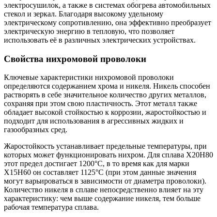
электросушилок, а также в системах обогрева автомобильных
стекол и зеркал. Благодаря высокому удельному
электрическому сопротивлению, она эффективно преобразует
электрическую энергию в тепловую, что позволяет
использовать её в различных электрических устройствах.
Свойства нихромовой проволоки
Ключевые характеристики нихромовой проволоки
определяются содержанием хрома и никеля. Никель способен
растворять в себе значительное количество других металлов,
сохраняя при этом свою пластичность. Этот металл также
обладает высокой стойкостью к коррозии, жаростойкостью и
подходит для использования в агрессивных жидких и
газообразных сред.
Жаростойкость устанавливает предельные температуры, при
которых может функционировать нихром. Для сплава Х20Н80
этот предел достигает 1200°С, в то время как для марки
Х15Н60 он составляет 1125°С (при этом данные значения
могут варьироваться в зависимости от диаметра проволоки).
Количество никеля в сплаве непосредственно влияет на эту
характеристику: чем выше содержание никеля, тем больше
рабочая температура сплава.