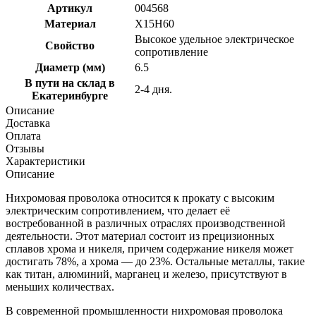
Артикул
004568
Материал
Х15Н60
Высокое удельное электрическое
Свойство
сопротивление
Диаметр (мм)
6.5
В пути на склад в
2-4 дня.
Екатеринбурге
Описание
Доставка
Оплата
Отзывы
Характеристики
Описание
Нихромовая проволока относится к прокату с высоким
электрическим сопротивлением, что делает её
востребованной в различных отраслях производственной
деятельности. Этот материал состоит из прецизионных
сплавов хрома и никеля, причем содержание никеля может
достигать 78%, а хрома — до 23%. Остальные металлы, такие
как титан, алюминий, марганец и железо, присутствуют в
меньших количествах.
В современной промышленности нихромовая проволока