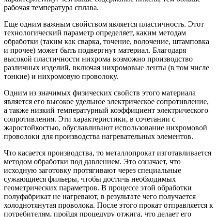
рабочая температура сплава.
Еще одним важным свойством является пластичность. Этот
технологический параметр определяет, каким методам
обработки (таким как сварка, точение, волочение, штамповка
и прочее) может быть подвергнут материал. Благодаря
высокой пластичности нихрома возможно производство
различных изделий, включая нихромовые ленты (в том числе
тонкие) и нихромовую проволоку.
Одним из значимых физических свойств этого материала
является его высокое удельное электрическое сопротивление,
а также низкий температурный коэффициент электрического
сопротивления. Эти характеристики, в сочетании с
жаростойкостью, обуславливают использование нихромовой
проволоки для производства нагревательных элементов.
Что касается производства, то металлопрокат изготавливается
методом обработки под давлением. Это означает, что
исходную заготовку протягивают через специальные
сужающиеся фильеры, чтобы достичь необходимых
геометрических параметров. В процессе этой обработки
полуфабрикат не нагревают, в результате чего получается
холоднотянутая проволока. После этого прокат отправляется к
потребителям, пройдя процедуру отжига, что делает его