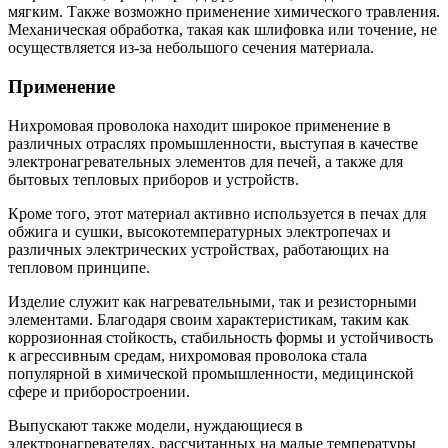
мягким. Также возможно применение химического травления.
Механическая обработка, такая как шлифовка или точение, не
осуществляется из-за небольшого сечения материала.
Применение
Нихромовая проволока находит широкое применение в
различных отраслях промышленности, выступая в качестве
электронагревательных элементов для печей, а также для
бытовых тепловых приборов и устройств.
Кроме того, этот материал активно используется в печах для
обжига и сушки, высокотемпературных электропечах и
различных электрических устройствах, работающих на
тепловом принципе.
Изделие служит как нагревательными, так и резисторными
элементами. Благодаря своим характеристикам, таким как
коррозионная стойкость, стабильность формы и устойчивость
к агрессивным средам, нихромовая проволока стала
популярной в химической промышленности, медицинской
сфере и приборостроении.
Выпускают также модели, нуждающиеся в
электронагревателях, рассчитанных на малые температуры