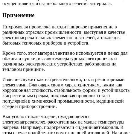
осуществляется из-за небольшого сечения материала.
Применение
Нихромовая проволока находит широкое применение в
различных отраслях промышленности, выступая в качестве
электронагревательных элементов для печей, а также для
бытовых тепловых приборов и устройств.
Кроме того, этот материал активно используется в печах для
обжига и сушки, высокотемпературных электропечах и
различных электрических устройствах, работающих на
тепловом принципе.
Изделие служит как нагревательными, так и резисторными
элементами. Благодаря своим характеристикам, таким как
коррозионная стойкость, стабильность формы и устойчивость
к агрессивным средам, нихромовая проволока стала
популярной в химической промышленности, медицинской
сфере и приборостроении.
Выпускают также модели, нуждающиеся в
электронагревателях, рассчитанных на малые температуры
нагрева. Например, подогреватели сидений автомобиля. В
этом случае подойдет нихром с внешней изоляцией. Наличие