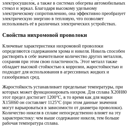
электросушилок, а также в системах обогрева автомобильных
стекол и зеркал. Благодаря высокому удельному
электрическому сопротивлению, она эффективно преобразует
электрическую энергию в тепловую, что позволяет
использовать её в различных электрических устройствах.
Свойства нихромовой проволоки
Ключевые характеристики нихромовой проволоки
определяются содержанием хрома и никеля. Никель способен
растворять в себе значительное количество других металлов,
сохраняя при этом свою пластичность. Этот металл также
обладает высокой стойкостью к коррозии, жаростойкостью и
подходит для использования в агрессивных жидких и
газообразных сред.
Жаростойкость устанавливает предельные температуры, при
которых может функционировать нихром. Для сплава Х20Н80
этот предел достигает 1200°С, в то время как для марки
Х15Н60 он составляет 1125°С (при этом данные значения
могут варьироваться в зависимости от диаметра проволоки).
Количество никеля в сплаве непосредственно влияет на эту
характеристику: чем выше содержание никеля, тем больше
рабочая температура сплава.