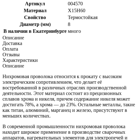
Артикул
004570
Материал
Х15Н60
Свойство
Термостойкая
Диаметр (мм)
8
В наличии в Екатеринбурге
много
Описание
Доставка
Оплата
Отзывы
Характеристики
Описание
Нихромовая проволока относится к прокату с высоким
электрическим сопротивлением, что делает её
востребованной в различных отраслях производственной
деятельности. Этот материал состоит из прецизионных
сплавов хрома и никеля, причем содержание никеля может
достигать 78%, а хрома — до 23%. Остальные металлы, такие
как титан, алюминий, марганец и железо, присутствуют в
меньших количествах.
В современной промышленности нихромовая проволока
находит широкое применение в производстве сварочных
аппаратов, нагревательных элементов для электропечей и