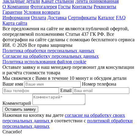
Закладные детали
Канат стальной
Лента оцинкованная
О Компании
Фотогалерея
Госты
Контакты
Реквизиты
Гарантии
Условия возврата
Информация
Оплата
Доставка
Сертификаты
Каталог
FAQ
Карта сайта
Все предложения на сайте не являются публичной офертой,
опеределяемой положениями Статьи 437 ГК РФ. Все
фотографии на сайте сделаны с помощью бесплатного сервиса
ИИ. © 2026 Все права защищены
Политика обработки персональных данных
Согласие на обработку персональных данных
Политика использования файлов cookie
Оставьте заявку и наш менеджер перезвонит для консультации
и расчёта стоимости товара
Мы свяжемся с Вами в течение 10 минут и обсудим детали
Ваше имя
Номер телефона
Email
Комментарий
Нажимая на кнопку вы даете
согласие на обработку своих
персональных данных
в соответствии с
политикой обработки
персональных данных
Спасибо!