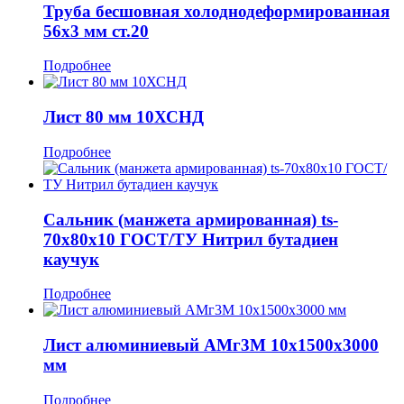
Труба бесшовная холоднодеформированная
56x3 мм ст.20
Подробнее
Лист 80 мм 10ХСНД
Подробнее
Сальник (манжета армированная) ts-
70x80x10 ГОСТ/ТУ Нитрил бутадиен
каучук
Подробнее
Лист алюминиевый АМг3М 10x1500x3000
мм
Подробнее