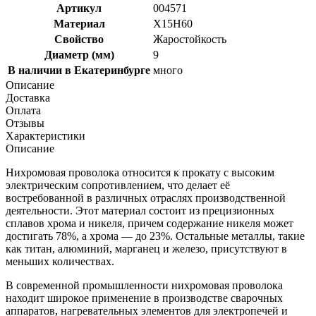
Артикул
004571
Материал
Х15Н60
Свойство
Жаростойкость
Диаметр (мм)
9
В наличии в Екатеринбурге
много
Описание
Доставка
Оплата
Отзывы
Характеристики
Описание
Нихромовая проволока относится к прокату с высоким
электрическим сопротивлением, что делает её
востребованной в различных отраслях производственной
деятельности. Этот материал состоит из прецизионных
сплавов хрома и никеля, причем содержание никеля может
достигать 78%, а хрома — до 23%. Остальные металлы, такие
как титан, алюминий, марганец и железо, присутствуют в
меньших количествах.
В современной промышленности нихромовая проволока
находит широкое применение в производстве сварочных
аппаратов, нагревательных элементов для электропечей и