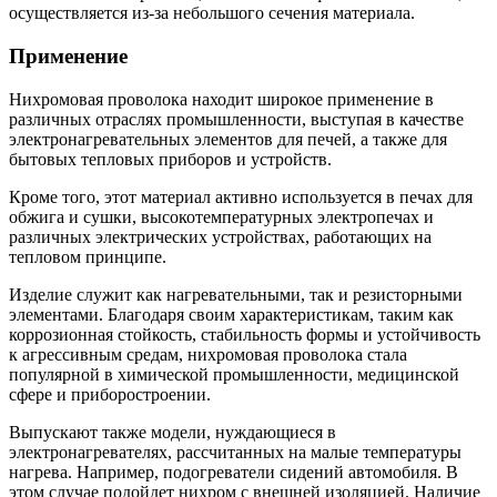
осуществляется из-за небольшого сечения материала.
Применение
Нихромовая проволока находит широкое применение в
различных отраслях промышленности, выступая в качестве
электронагревательных элементов для печей, а также для
бытовых тепловых приборов и устройств.
Кроме того, этот материал активно используется в печах для
обжига и сушки, высокотемпературных электропечах и
различных электрических устройствах, работающих на
тепловом принципе.
Изделие служит как нагревательными, так и резисторными
элементами. Благодаря своим характеристикам, таким как
коррозионная стойкость, стабильность формы и устойчивость
к агрессивным средам, нихромовая проволока стала
популярной в химической промышленности, медицинской
сфере и приборостроении.
Выпускают также модели, нуждающиеся в
электронагревателях, рассчитанных на малые температуры
нагрева. Например, подогреватели сидений автомобиля. В
этом случае подойдет нихром с внешней изоляцией. Наличие