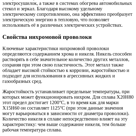
электросушилок, а также в системах обогрева автомобильных
стекол и зеркал. Благодаря высокому удельному
электрическому сопротивлению, она эффективно преобразует
электрическую энергию в тепловую, что позволяет
использовать её в различных электрических устройствах.
Свойства нихромовой проволоки
Ключевые характеристики нихромовой проволоки
определяются содержанием хрома и никеля. Никель способен
растворять в себе значительное количество других металлов,
сохраняя при этом свою пластичность. Этот металл также
обладает высокой стойкостью к коррозии, жаростойкостью и
подходит для использования в агрессивных жидких и
газообразных сред.
Жаростойкость устанавливает предельные температуры, при
которых может функционировать нихром. Для сплава Х20Н80
этот предел достигает 1200°С, в то время как для марки
Х15Н60 он составляет 1125°С (при этом данные значения
могут варьироваться в зависимости от диаметра проволоки).
Количество никеля в сплаве непосредственно влияет на эту
характеристику: чем выше содержание никеля, тем больше
рабочая температура сплава.