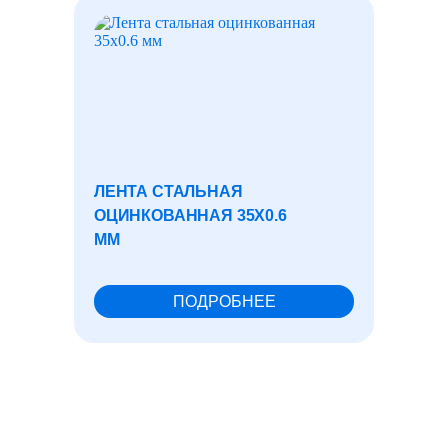
ЛЕНТА СТАЛЬНАЯ
СЕТКА
ОЦИНКОВАННАЯ 35X0.6
50Х50
ММ
ПОДРОБНЕЕ