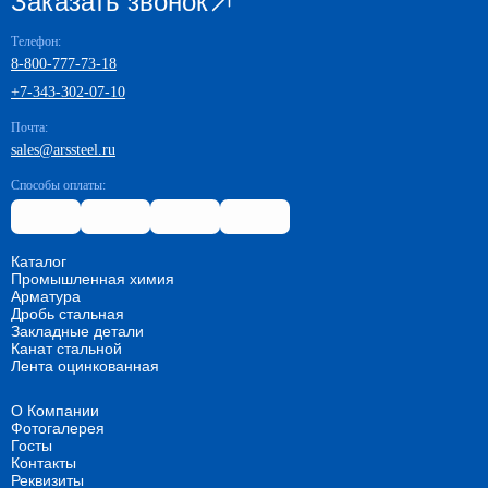
Заказать звонок
Телефон:
8-800-777-73-18
+7-343-302-07-10
Почта:
sales@arssteel.ru
Способы оплаты:
Каталог
Промышленная химия
Арматура
Дробь стальная
Закладные детали
Канат стальной
Лента оцинкованная
О Компании
Фотогалерея
Госты
Контакты
Реквизиты