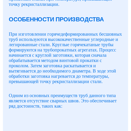
точку рекристаллизации.
ОСОБЕННОСТИ ПРОИЗВОДСТВА
При изготовлении горячедеформированных бесшовных
труб используются высококачественные углеродные и
легированные стали. Круглые горячекатаные трубы
формируются на трубопрокатных агрегатах. Процесс
начинается с круглой заготовки, которая сначала
обрабатывается методом винтовой прокатки с
проколом. Затем заготовка раскатывается и
вытягивается до необходимого диаметра. В ходе этой
обработки заготовка нагревается до температуры,
превышающей точку рекристаллизации стали.
Одним из основных преимуществ труб данного типа
является отсутствие сварных швов. Это обеспечивает
ряд достоинств, таких как: