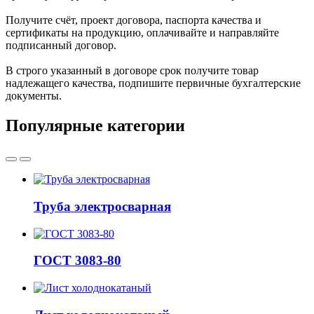
Получите счёт, проект договора, паспорта качества и
сертификаты на продукцию, оплачивайте и направляйте
подписанный договор.
В строго указанный в договоре срок получите товар
надлежащего качества, подпишите первичные бухгалтерские
документы.
Популярные категории
Труба электросварная
ГОСТ 3083-80