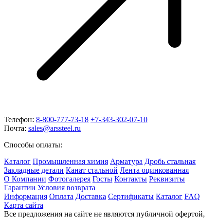
Телефон:
8-800-777-73-18
+7-343-302-07-10
Почта:
sales@arssteel.ru
Способы оплаты:
Каталог
Промышленная химия
Арматура
Дробь стальная
Закладные детали
Канат стальной
Лента оцинкованная
О Компании
Фотогалерея
Госты
Контакты
Реквизиты
Гарантии
Условия возврата
Информация
Оплата
Доставка
Сертификаты
Каталог
FAQ
Карта сайта
Все предложения на сайте не являются публичной офертой,