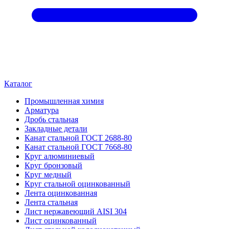
Каталог
Промышленная химия
Арматура
Дробь стальная
Закладные детали
Канат стальной ГОСТ 2688-80
Канат стальной ГОСТ 7668-80
Круг алюминиевый
Круг бронзовый
Круг медный
Круг стальной оцинкованный
Лента оцинкованная
Лента стальная
Лист нержавеющий AISI 304
Лист оцинкованный