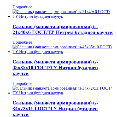
Подробнее
Сальник (манжета армированная) ts-
21x40x6 ГОСТ/ТУ Нитрил бутадиен каучук
Подробнее
Сальник (манжета армированная) ts-
45x85x10 ГОСТ/ТУ Нитрил бутадиен
каучук
Подробнее
Сальник (манжета армированная) ts-
34x72x11 ГОСТ/ТУ Нитрил бутадиен
каучук