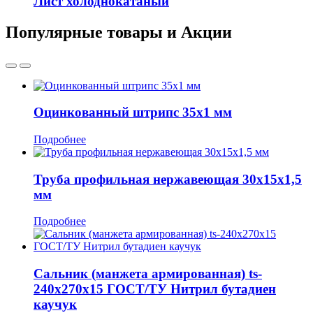
Лист холоднокатаный
Популярные товары и Акции
Оцинкованный штрипс 35x1 мм
Подробнее
Труба профильная нержавеющая 30х15х1,5
мм
Подробнее
Сальник (манжета армированная) ts-
240x270x15 ГОСТ/ТУ Нитрил бутадиен
каучук