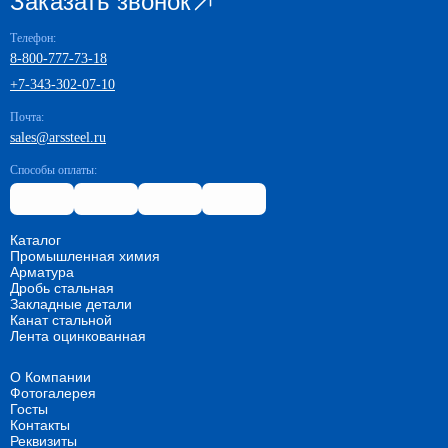
Заказать звонок
Телефон:
8-800-777-73-18
+7-343-302-07-10
Почта:
sales@arssteel.ru
Способы оплаты:
Каталог
Промышленная химия
Арматура
Дробь стальная
Закладные детали
Канат стальной
Лента оцинкованная
О Компании
Фотогалерея
Госты
Контакты
Реквизиты