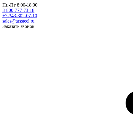
Пн-Пт 8:00-18:00
8-800-777-73-18
+7-343-302-07-10
sales@arssteel.ru
Заказать звонок